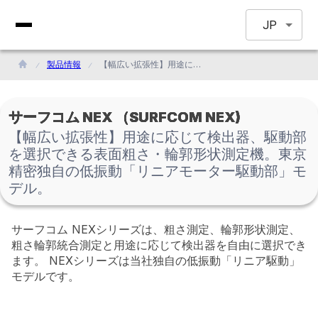
JP
製品情報
【幅広い拡張性】用途に応じて検出器、駆動部を選択できる表面粗さ・輪郭形状測定機。東京精密独自の低振動「リニアモーター駆動部」モデル。
サーフコム NEX （SURFCOM NEX)
【幅広い拡張性】用途に応じて検出器、駆動部
を選択できる表面粗さ・輪郭形状測定機。東京
精密独自の低振動「リニアモーター駆動部」モ
デル。
サーフコム NEXシリーズは、粗さ測定、輪郭形状測定、
粗さ輪郭統合測定と用途に応じて検出器を自由に選択でき
ます。 NEXシリーズは当社独自の低振動「リニア駆動」
モデルです。