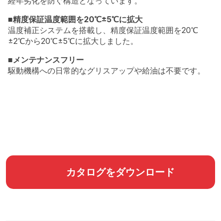
経年劣化を防ぐ構造となっています。
■精度保証温度範囲を20℃±5℃に拡大
温度補正システムを搭載し、精度保証温度範囲を20℃
±2℃から20℃±5℃に拡大しました。
■メンテナンスフリー
駆動機構への日常的なグリスアップや給油は不要です。
カタログをダウンロード