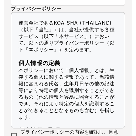
プライバシーポリシー
運営会社であるKOA-SHA (THAILAND)
（以下「当社」）
は、当社が提供する各種
サービス（以下「本サービス」）におい
て、以下の通りプライバシーポリシー（以
下「本ポリシー」）を定めます。
個人情報の定義
本ポリシーにおいて「個人情報」とは、生
存する個人に関する情報であって、当該情
報に含まれる氏名、生年月日その他の記述
等により特定の個人を識別することができ
るもの（他の情報と容易に照合することが
でき、それにより特定の個人を識別するこ
とができることとなるものも含む）を指し
ます。
個人情報の取得
プライバシーポリシーの内容を確認し、同意