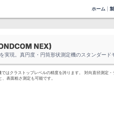
ホーム
ONDCOM NEX)
を実現。真円度・円筒形状測定機のスタンダード
機ではクラストップレベルの精度を誇ります。 対向直径測定・
と、表面粗さ測定も可能です。