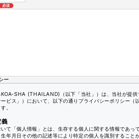
必須
シー
OA-SHA (THAILAND)（以下「当社」）
は、当社が提供
サービス」）において、以下の通りプライバシーポリシー（
ます。
定義
おいて「個人情報」とは、生存する個人に関する情報であっ
、生年月日その他の記述等により特定の個人を識別すること