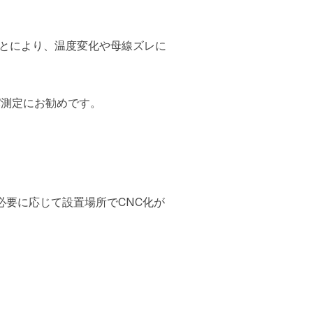
ことにより、温度変化や母線ズレに
パ測定にお勧めです。
必要に応じて設置場所でCNC化が