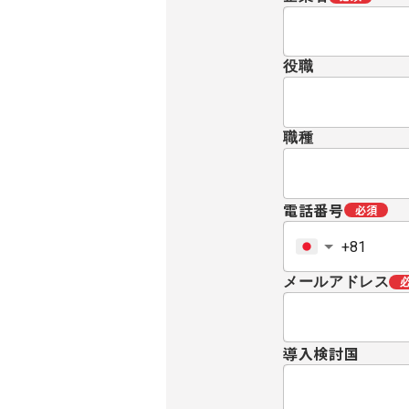
役職
職種
電話番号
必須
メールアドレス
導入検討国