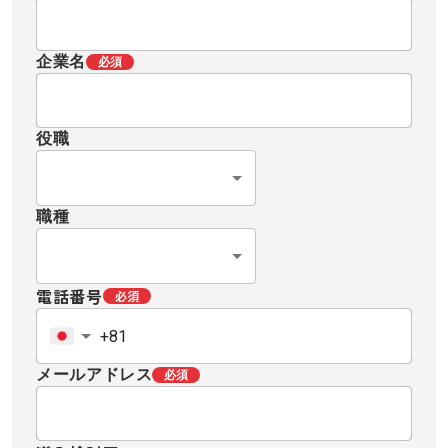
企業名
必須
役職
職種
電話番号
必須
メールアドレス
必須