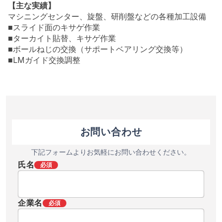
【主な実績】
マシニングセンター、旋盤、研削盤などの各種加工設備
■スライド面のキサゲ作業
■ターカイト貼替、キサゲ作業
■ボールねじの交換（サポートベアリング交換等）
■LMガイド交換調整
お問い合わせ
下記フォームよりお気軽にお問い合わせください。
氏名
必須
企業名
必須