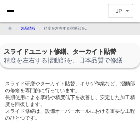
JP
製品情報
精度を左右する摺動部を、日本品質で修繕
スライドユニット修繕、ターカイト貼替
精度を左右する摺動部を、日本品質で修繕
スライド研磨やターカイト貼替、キサゲ作業など、摺動部
の修繕を専門的に行っています。
長期使用による摩耗や精度低下を改善し、安定した加工精
度を回復します。
スライド修繕は、設備オーバーホールにおける重要な工程
のひとつです。