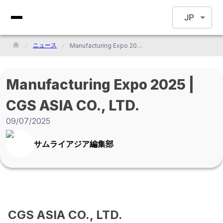
JP
ニュース
Manufacturing Expo 2025 | CGS ASIA CO., LTD.
Manufacturing Expo 2025 |
CGS ASIA CO., LTD.
09/07/2025
サムライアジア編集部
CGS ASIA CO., LTD.