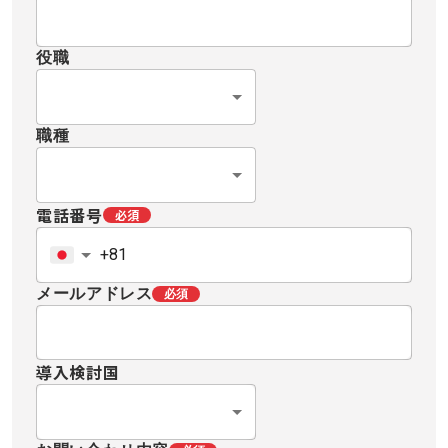
役職
職種
電話番号
必須
メールアドレス
必須
導入検討国