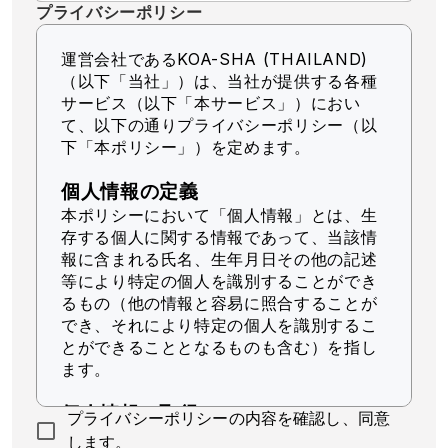
プライバシーポリシー
運営会社であるKOA-SHA (THAILAND)
（以下「当社」）
は、当社が提供する各種
サービス（以下「本サービス」）におい
て、以下の通りプライバシーポリシー（以
下「本ポリシー」）を定めます。
個人情報の定義
本ポリシーにおいて「個人情報」とは、生
存する個人に関する情報であって、当該情
報に含まれる氏名、生年月日その他の記述
等により特定の個人を識別することができ
るもの（他の情報と容易に照合することが
でき、それにより特定の個人を識別するこ
とができることとなるものも含む）を指し
ます。
個人情報の取得
プライバシーポリシーの内容を確認し、同意
当社は、適法かつ公正な手段によって個人
します。