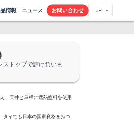
製品情報
ニュース
お問い合わせ
JP
）
ンストップで請け負いま
加え、天井と屋根に遮熱塗料を使用
 タイでも日本の国家資格を持つ