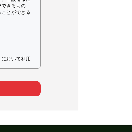
ができるもの
ることができる
りにおいて利用
ため