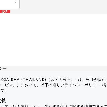
必須
シー
OA-SHA (THAILAND)（以下「当社」）
は、当社が提供
サービス」）において、以下の通りプライバシーポリシー（
ます。
定義
おいて「個人情報」とは、生存する個人に関する情報であっ