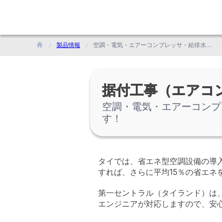
製品情報
空調・電気・エアーコンプレッサ・給排水設備などの設計から施工まで、ワンストップで請け負います！
据付工事（エアコ
空調・電気・エアーコンプ
す！
タイでは、省エネ型空調設備の導
すれば、さらに平均15％の省エネ
第一セントラル（タイランド）は
エンジニアが対応しますので、安