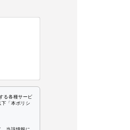
する各種サービ
以下「本ポリシ
て、当該情報に