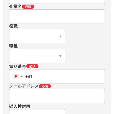
企業名
必須
役職
職種
電話番号
必須
メールアドレス
必須
導入検討国