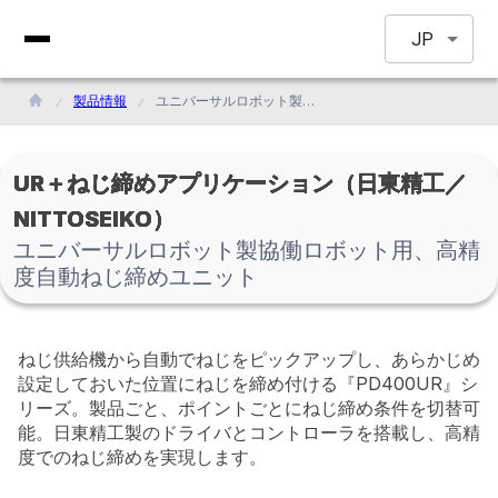
JP
製品情報
ユニバーサルロボット製協働ロボット用、高精度自動ねじ締めユニット
UR＋ねじ締めアプリケーション（日東精工／
NITTOSEIKO）
ユニバーサルロボット製協働ロボット用、高精
度自動ねじ締めユニット
ねじ供給機から自動でねじをピックアップし、あらかじめ
設定しておいた位置にねじを締め付ける『PD400UR』シ
リーズ。製品ごと、ポイントごとにねじ締め条件を切替可
能。日東精工製のドライバとコントローラを搭載し、高精
度でのねじ締めを実現します。