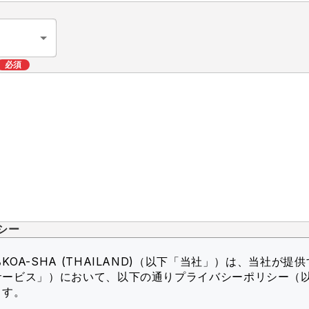
必須
シー
OA-SHA (THAILAND)（以下「当社」）
は、当社が提供
サービス」）において、以下の通りプライバシーポリシー（
ます。