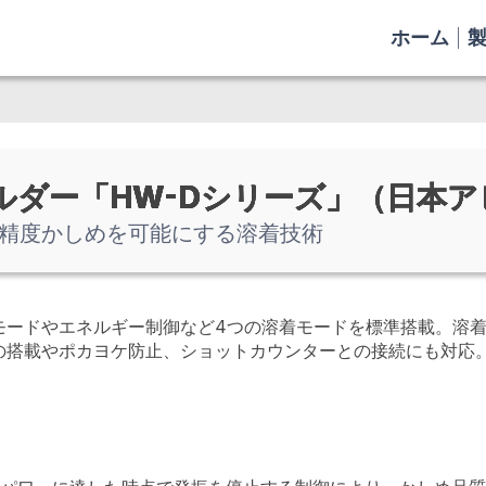
ホーム
ルダー「HW-Dシリーズ」（日本
精度かしめを可能にする溶着技術
モードやエネルギー制御など4つの溶着モードを標準搭載。溶
の搭載やポカヨケ防止、ショットカウンターとの接続にも対応