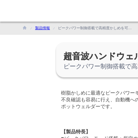
製品情報
ピークパワー制御搭載で高精度かしめを可能にする溶着技術
超音波ハンドウェ
ピークパワー制御搭載で高
樹脂かしめに最適なピークパワー
不良確認も容易に行え、自動機へ
ポットウェルダーです。
【製品特長】