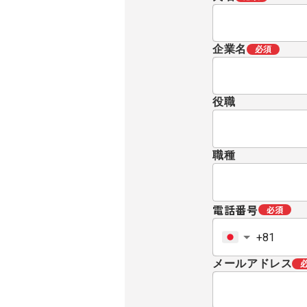
企業名
必須
役職
職種
電話番号
必須
メールアドレス