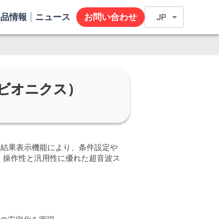
製品情報
ニュース
お問い合わせ
JP
アビオニクス）
着結果表示機能により、条件設定や
。操作性と汎用性に優れた超音波ス