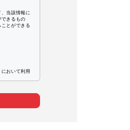
て、当該情報に
ができるもの
ることができる
りにおいて利用
ため