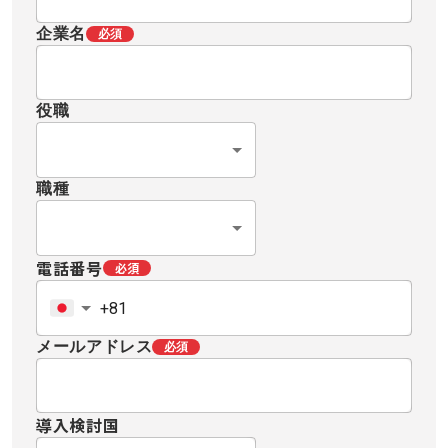
企業名
必須
役職
職種
電話番号
必須
メールアドレス
必須
導入検討国