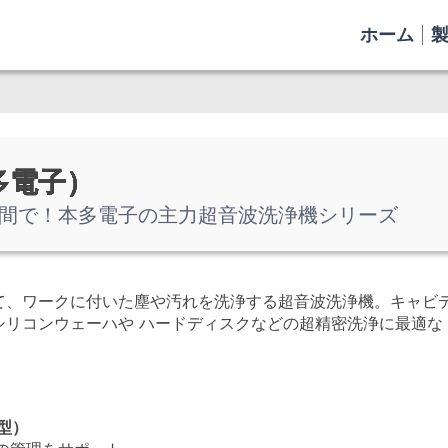
ホーム
多電子）
間で！本多電子の主力超音波洗浄機シリーズ
て、ワークに付いた塵や汚れを洗浄する超音波洗浄機。キャビ
シリコンウェーハや ハードディスクなどの超精密洗浄に最適な
型）