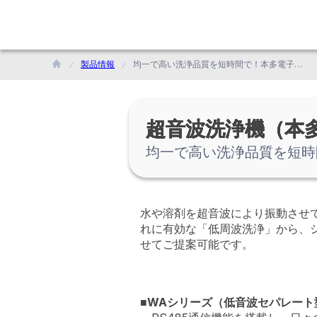
製品情報
均一で高い洗浄品質を短時間で！本多電子の主力超音波洗浄機シリーズ
超音波洗浄機（本
均一で高い洗浄品質を短時
水や溶剤を超音波により振動させ
れに有効な「低周波洗浄」から、
せてご提案可能です。
■WAシリーズ（低音波セパレート