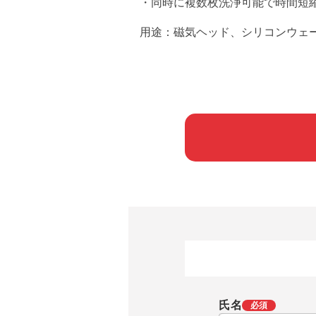
・同時に複数枚洗浄可能で時間短
用途：磁気ヘッド、シリコンウェ
氏名
必須