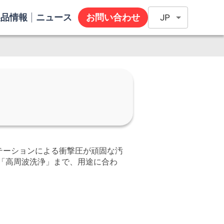
製品情報
ニュース
お問い合わせ
JP
テーションによる衝撃圧が頑固な汚
「高周波洗浄」まで、用途に合わ