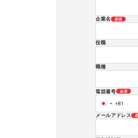
企業名
必須
役職
職種
電話番号
必須
メールアドレス