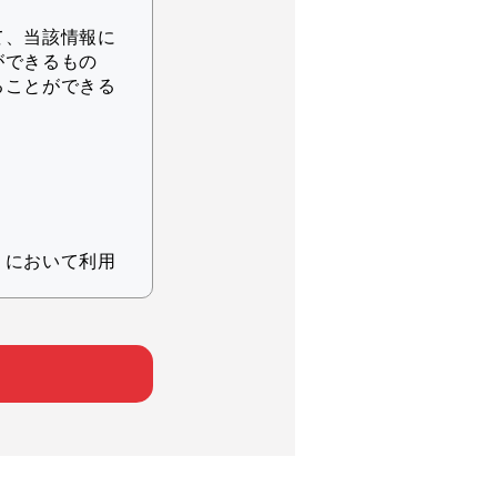
て、当該情報に
ができるもの
ることができる
りにおいて利用
ため