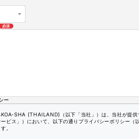
必須
シー
OA-SHA (THAILAND)（以下「当社」）
は、当社が提供
サービス」）において、以下の通りプライバシーポリシー（
ます。