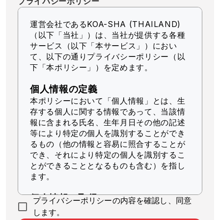
プライバシーポリシー
運営会社であるKOA-SHA (THAILAND)
（以下「当社」）
は、当社が提供する各種
サービス（以下「本サービス」）におい
て、以下の通りプライバシーポリシー（以
下「本ポリシー」）を定めます。
個人情報の定義
本ポリシーにおいて「個人情報」とは、生
存する個人に関する情報であって、当該情
報に含まれる氏名、生年月日その他の記述
等により特定の個人を識別することができ
るもの（他の情報と容易に照合することが
でき、それにより特定の個人を識別するこ
とができることとなるものも含む）を指し
ます。
個人情報の取得
プライバシーポリシーの内容を確認し、同意
当社は、適法かつ公正な手段によって個人
します。