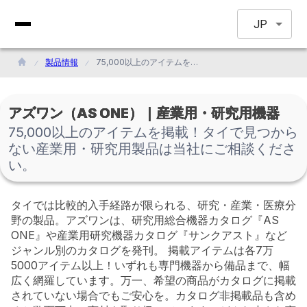
JP
製品情報
75,000以上のアイテムを掲載！タイで見つからない産業用・研究用製品は当社にご相談ください。
アズワン（AS ONE）｜産業用・研究用機器
75,000以上のアイテムを掲載！タイで見つから
ない産業用・研究用製品は当社にご相談くださ
い。
タイでは比較的入手経路が限られる、研究・産業・医療分
野の製品。アズワンは、研究用総合機器カタログ『AS
ONE』や産業用研究機器カタログ『サンクアスト』など
ジャンル別のカタログを発刊。 掲載アイテムは各7万
5000アイテム以上！いずれも専門機器から備品まで、幅
広く網羅しています。万一、希望の商品がカタログに掲載
されていない場合でもご安心を。カタログ非掲載品も含め