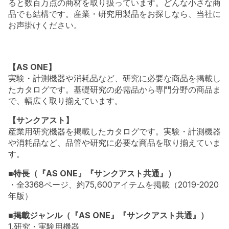
ると数百万点の商材を取り扱っています。どんな小さな商
品でも結構です。産業・研究用製品をお探しなら、当社に
お声掛けください。
【AS ONE】
実験・計測機器や消耗品など、研究に必要な商品を掲載し
たカタログです。基礎研究の必需品から専門分野の商品ま
で、幅広く取り揃えています。
【サンクアスト】
産業用研究機器を掲載したカタログです。実験・計測機器
や消耗品など、品管や研究に必要な商品を取り揃えていま
す。
■特長（『AS ONE』『サンクアスト共通』）
・全3368ページ、約75,600アイテムを掲載（2019-2020
年版）
■掲載ジャンル（『AS ONE』『サンクアスト共通』）
1.研究・実験用機器