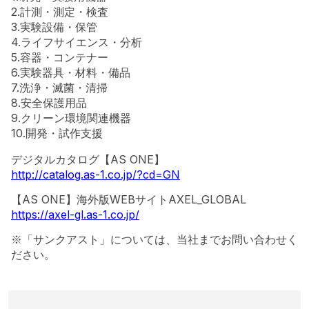
2.計測・測定・検査
3.実験設備・保管
4.ライフサイエンス・分析
5.容器・コンテナー
6.実験器具・材料・備品
7.洗浄・滅菌・清掃
8.安全保護用品
9.クリーン環境関連機器
10.開発・試作支援
デジタルカタログ【AS ONE】
http://catalog.as-1.co.jp/?cd=GN
【AS ONE】海外版WEBサイトAXEL_GLOBAL
https://axel-gl.as-1.co.jp/
※「サンクアスト」については、当社までお問い合わせく
ださい。