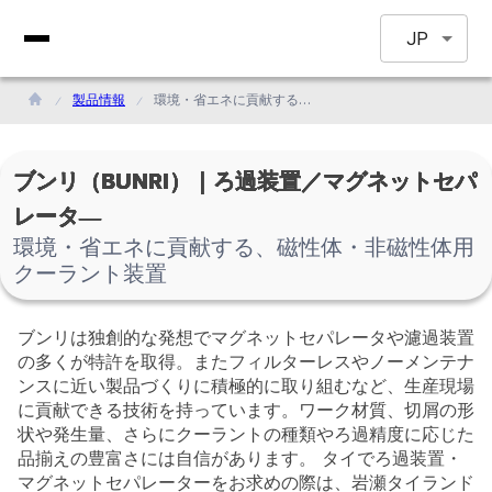
JP
製品情報
環境・省エネに貢献する、磁性体・非磁性体用クーラント装置
ブンリ（BUNRI）｜ろ過装置／マグネットセパ
レータ―
環境・省エネに貢献する、磁性体・非磁性体用
クーラント装置
ブンリは独創的な発想でマグネットセパレータや濾過装置
の多くが特許を取得。またフィルターレスやノーメンテナ
ンスに近い製品づくりに積極的に取り組むなど、生産現場
に貢献できる技術を持っています。ワーク材質、切屑の形
状や発生量、さらにクーラントの種類やろ過精度に応じた
品揃えの豊富さには自信があります。 タイでろ過装置・
マグネットセパレーターをお求めの際は、岩瀬タイランド