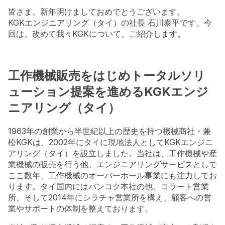
皆さま、新年明けましておめでとうございます。
KGKエンジニアリング（タイ）の社長 石川泰平です。今
回は、改めて我々KGKについて、ご紹介します。
工作機械販売をはじめトータルソリ
ューション提案を進めるKGKエンジ
ニアリング（タイ）
1963年の創業から半世紀以上の歴史を持つ機械商社・兼
松KGKは、2002年にタイに現地法人としてKGKエンジニ
アリング（タイ）を設立しました。当社は、工作機械や産
業機械の販売を行う他、エンジニアリングサービスとして
ここ数年、工作機械のオーバーホール事業にも注力してお
ります。タイ国内にはバンコク本社の他、コラート営業
所、そして2014年にシラチャ営業所を構え、顧客への営
業やサポートの体制を整えております。