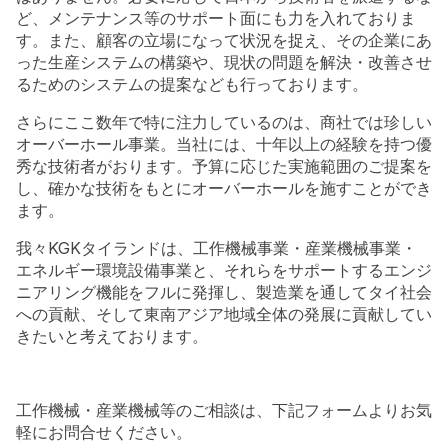
ど、メンテナンス等のサポート面にも力を入れておりま
す。また、顧客の立場になって状況を捉え、その企業にあ
った生産システムの構築や、現状の問題を解決・改善させ
るためのシステムの提案なども行っております。
さらにここ数年で特に注力しているのは、商社では珍しい
オーバーホール事業。当社には、十年以上の経験を持つ優
秀な技術者がおります。予算に応じた実施範囲のご提案を
し、確かな技術をもとにオーバーホールを施すことができ
ます。
我々KGKタイランドは、工作機械事業・産業機械事業・
エネルギー環境設備事業と、それらをサポートするエンジ
ニアリング機能をフルに発揮し、製造業を通してタイ社会
への貢献、そして東南アジア地域全体の発展に貢献してい
きたいと考えております。
工作機械・産業機械等のご相談は、下記フォームよりお気
軽にお問合せください。