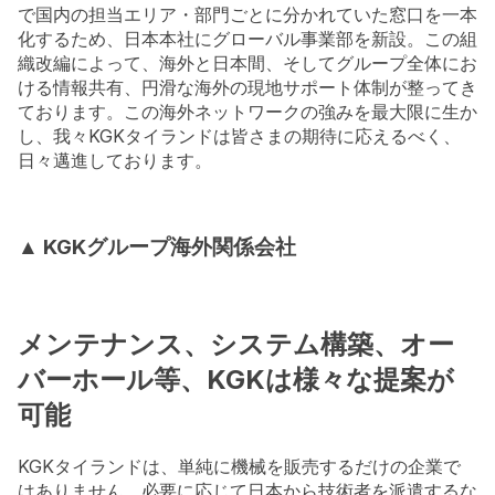
で国内の担当エリア・部門ごとに分かれていた窓口を一本
化するため、日本本社にグローバル事業部を新設。この組
織改編によって、海外と日本間、そしてグループ全体にお
ける情報共有、円滑な海外の現地サポート体制が整ってき
ております。この海外ネットワークの強みを最大限に生か
し、我々KGKタイランドは皆さまの期待に応えるべく、
日々邁進しております。
▲ KGKグループ海外関係会社
メンテナンス、システム構築、オー
バーホール等、KGKは様々な提案が
可能
KGKタイランドは、単純に機械を販売するだけの企業で
はありません。必要に応じて日本から技術者を派遣するな