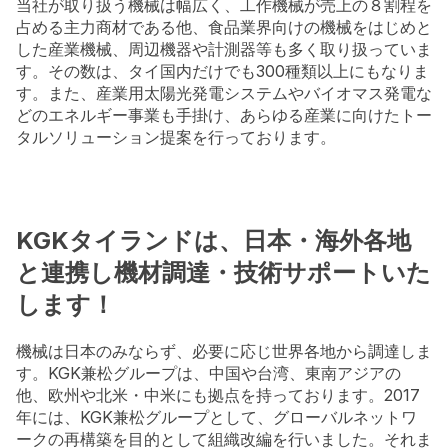
当社が取り扱う機械は幅広く、工作機械が売上の８割程を
占める主力商材である他、食品業界向けの機械をはじめと
した産業機械、周辺機器や計測器等も多く取り扱っていま
す。その数は、タイ国内だけでも300種類以上にもなりま
す。また、産業用太陽光発電システムやバイオマス発電な
どのエネルギー事業も手掛け、あらゆる産業に向けたトー
タルソリューション提案を行っております。
KGKタイランドは、日本・海外各地
と連携し機材調達・技術サポートいた
します！
機械は日本のみならず、必要に応じ世界各地から調達しま
す。KGK兼松グループは、中国や台湾、東南アジアの
他、欧州や北米・中米にも拠点を持っております。2017
年には、KGK兼松グループとして、グローバルネットワ
ークの再構築を目的として組織改編を行いました。それま