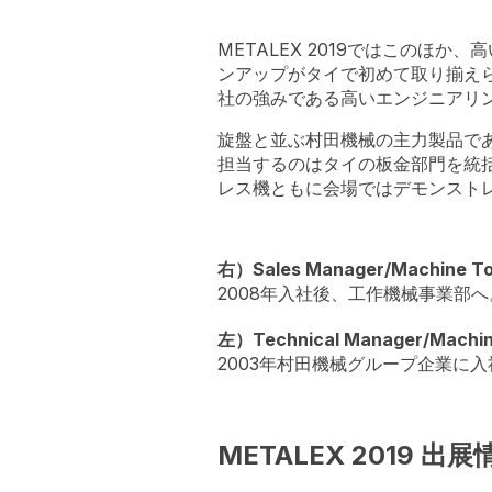
METALEX 2019ではこのほ
ンアップがタイで初めて取り揃え
社の強みである高いエンジニアリ
旋盤と並ぶ村田機械の主力製品で
担当するのはタイの板金部門を統括す
レス機ともに会場ではデモンスト
右）Sales Manager/Machine To
2008年入社後、工作機械事業部
左）Technical Manager/Machi
2003年村田機械グループ企業に
METALEX 2019 出展