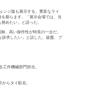
ルチェンジ版も展示する。豊富なライ
待を膨らます。「展示会場では、当
も努めたい」と語った。
制御、高い操作性が特長の一台だ。
などを訴求したい」と話した。旋盤、プ
する工作機械部門担当。
7月からタイ駐在。