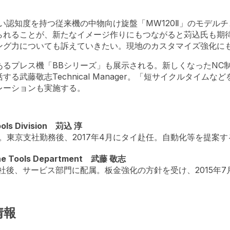
か、高い認知度を持つ従来機の中物向け旋盤「MW120Ⅱ」のモデ
られることが、新たなイメージ作りにもつながると苅込氏も期
ング力についても訴えていきたい。現地のカスタマイズ強化に
あるプレス機「BBシリーズ」も展示される。新しくなったNC
る武藤敬志Technical Manager。「短サイクルタイム
レーションも実施する。
ols Division 苅込 淳
へ。東京支社勤務後、2017年4月にタイ赴任。自動化等を提案
ne Tools Department 武藤 敬志
入社後、サービス部門に配属。板金強化の方針を受け、2015年
情報