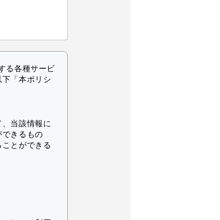
する各種サービ
以下「本ポリシ
て、当該情報に
ができるもの
ることができる