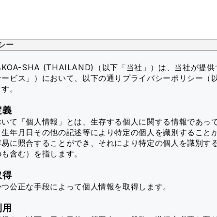
シー
OA-SHA (THAILAND)（以下「当社」）
は、当社が提供
サービス」）において、以下の通りプライバシーポリシー（
ます。
定義
おいて「個人情報」とは、生存する個人に関する情報であっ
、生年月日その他の記述等により特定の個人を識別すること
容易に照合することができ、それにより特定の個人を識別す
のも含む）を指します。
取得
かつ公正な手段によって個人情報を取得します。
利用