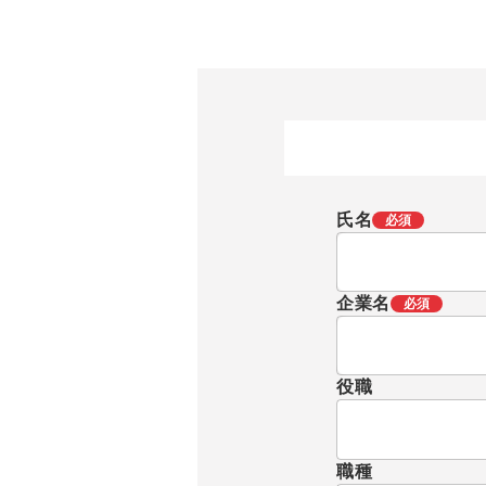
氏名
必須
企業名
必須
役職
職種