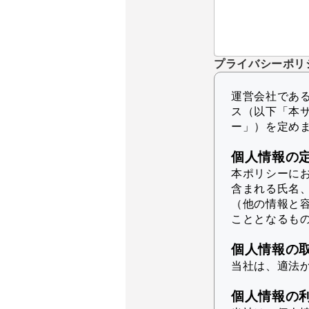
プライバシーポリ
運営会社であるK
ス（以下「本
ー」）を定め
個人情報の
本ポリシーに
含まれる氏名
（他の情報と
こととなるも
個人情報の
当社は、適法
個人情報の