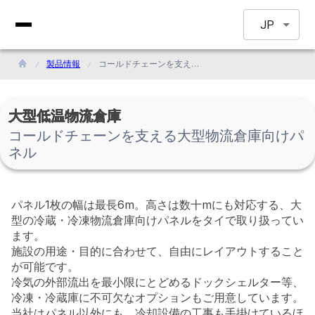
JP
製品情報
コールドチェーンを支える大型物流倉庫向けパネル
大型低温物流倉庫
コールドチェーンを支える大型物流倉庫向けパ
ネル
パネル1枚の幅は最長6m。高さは数十mにも対応する、大
型の冷蔵・冷凍物流倉庫向けパネルをタイで取り扱ってい
ます。
施設の用途・目的に合わせて、自由にレイアウトすること
が可能です。
冷気の外部流出を最小限にとどめるドックシェルター等、
冷凍・冷蔵庫に不可欠なオプションもご用意しています。
当社はパネル以外にも、冷却設備の工事も手掛けているほ