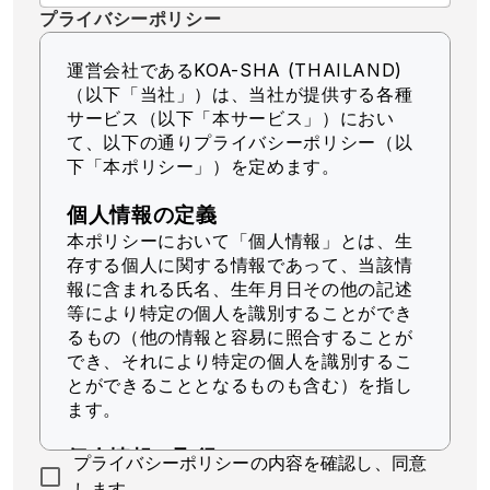
プライバシーポリシー
運営会社であるKOA-SHA (THAILAND)
（以下「当社」）
は、当社が提供する各種
サービス（以下「本サービス」）におい
て、以下の通りプライバシーポリシー（以
下「本ポリシー」）を定めます。
個人情報の定義
本ポリシーにおいて「個人情報」とは、生
存する個人に関する情報であって、当該情
報に含まれる氏名、生年月日その他の記述
等により特定の個人を識別することができ
るもの（他の情報と容易に照合することが
でき、それにより特定の個人を識別するこ
とができることとなるものも含む）を指し
ます。
個人情報の取得
プライバシーポリシーの内容を確認し、同意
当社は、適法かつ公正な手段によって個人
します。