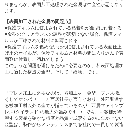
りませんが、表面加工処理された金属は生産性が悪くなり
ます。
【表面加工された金属の問題点】
■保護フィルムに使用されている粘着剤が金型に付着する
■金型のクリアランスの調整が適切でない場合、保護フィ
ルムが圧縮されて材料に転写される
■保護フィルムを傷めないために使用されている表面仕上
げ用のオイルが、保護フィルムと材料の間に入り込んで表
面剤に付着し、汚れてしまう
このような問題を避けるために必要なのが、各表面処理加
工に適した構造の金型、そして「経験」です。
「プレス加工に必要なのは、被加工材、金型、プレス機、
そしてマンパワー」と西居社長が言うとおり、外部調達す
る被加工材以外の全てが揃っているのが、西居ファインプ
レス(タイランド)の最大の強みです。中でも、お客様が希
望する製品を確かな精度と品質で成形するのに欠かせない
金型は、製作からメンテナンスまでを社内で一貫して製造