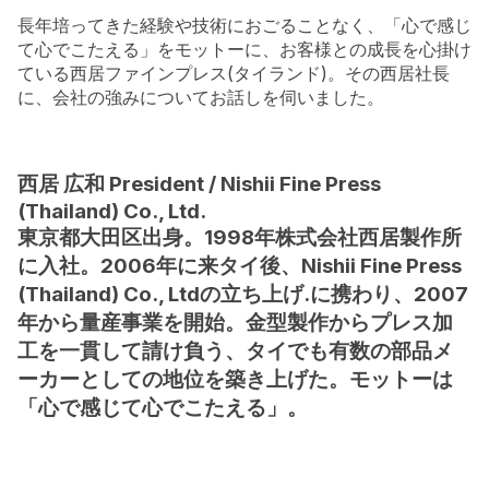
長年培ってきた経験や技術におごることなく、「心で感じ
て心でこたえる」をモットーに、お客様との成長を心掛け
ている西居ファインプレス(タイランド)。その西居社長
に、会社の強みについてお話しを伺いました。
西居 広和 President / Nishii Fine Press
(Thailand) Co., Ltd.
東京都大田区出身。1998年株式会社西居製作所
に入社。2006年に来タイ後、Nishii Fine Press
(Thailand) Co., Ltdの立ち上げ.に携わり、2007
年から量産事業を開始。金型製作からプレス加
工を一貫して請け負う、タイでも有数の部品メ
ーカーとしての地位を築き上げた。モットーは
「心で感じて心でこたえる」。