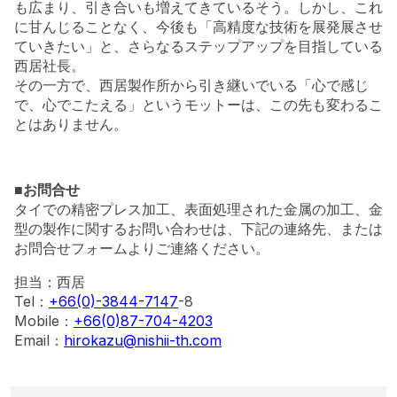
も広まり、引き合いも増えてきているそう。しかし、これ
に甘んじることなく、今後も「高精度な技術を展発展させ
ていきたい」と、さらなるステップアップを目指している
西居社長。
その一方で、西居製作所から引き継いでいる「心で感じ
で、心でこたえる」というモットーは、この先も変わるこ
とはありません。
■お問合せ
タイでの精密プレス加工、表面処理された金属の加工、金
型の製作に関するお問い合わせは、下記の連絡先、または
お問合せフォームよりご連絡ください。
担当：西居
Tel：
+66(0)-3844-7147
-8
Mobile：
+66(0)87-704-4203
Email：
hirokazu@nishii-th.com