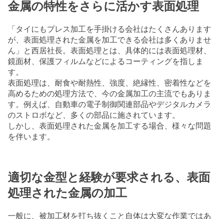
金属の特性をさらに活かす表面処理
「タイにもプレス加工を手掛ける会社はたくさんあります
が、表面処理された金属を加工できる会社は多くありませ
ん」と西居社長。表面処理とは、具体的には表面処理材、
鏡面材、保護フィルムなどによるコーティングを指しま
す。
表面処理は、耐食や耐熱性、強度、絶縁性、密着性などを
高めるための処理方法で、今の金属加工の主流でもありま
す。例えば、自動車の電子制御関連部品やデジタルカメラ
のストロボなど、多くの部品に施されています。
しかし、表面処理された金属を加工する場合、様々な問題
を伴います。
適切な金型と経験が要求される、表面
処理された金属の加工
一般に、被加工材を打ち抜くこと自体は大変な作業ではあ