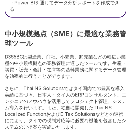
・Power BIを通じてデータ分析レポートを作成でき
る
中小規模拠点（SME）に最適な業務管
理ツール
D365BCは製造業、商社、小売業、卸売業などの幅広い業
種の中小規模拠点の業務管理に適したツールです。生産・
購買・販売・会計・在庫等の基幹業務に関するデータ管理
を効率的に行うことができます。
さらに、Thai NS Solutionsではタイ国内での豊富な導入
実績に基づき、日本人・タイ人のERPコンサルタント、エ
ンジニアのノウハウを活用してプロジェクト管理、システ
ム導入を行います。また、独自に開発したThai NS
Localized FunctionおよびE-Tax Solutionsなどとの連携
ににより、タイでの税制対応等に必要な機能を包含したシ
ステムのご提案を実施いたします。