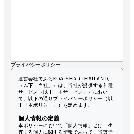
プライバシーポリシー
運営会社であるKOA-SHA (THAILAND)
（以下「当社」）
は、当社が提供する各種
サービス（以下「本サービス」）におい
て、以下の通りプライバシーポリシー（以
下「本ポリシー」）を定めます。
個人情報の定義
本ポリシーにおいて「個人情報」とは、生
存する個人に関する情報であって、当該情