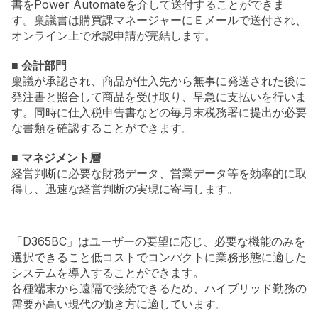
書をPower Automateを介して送付することができま
す。稟議書は購買課マネージャーにＥメールで送付され、
オンライン上で承認申請が完結します。
■ 会計部門
稟議が承認され、商品が仕入先から無事に発送された後に
発注書と照合して商品を受け取り、早急に支払いを行いま
す。同時に仕入税申告書などの毎月末税務署に提出が必要
な書類を確認することができます。
■ マネジメント層
経営判断に必要な財務データ、営業データ等を効率的に取
得し、迅速な経営判断の実現に寄与します。
「D365BC」はユーザーの要望に応じ、必要な機能のみを
選択できること低コストでコンパクトに業務形態に適した
システムを導入することができます。
各種端末から遠隔で接続できるため、ハイブリッド勤務の
需要が高い現代の働き方に適しています。