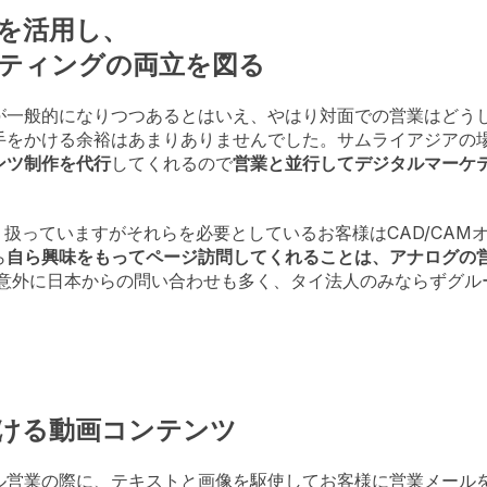
を活用し、
ティングの両立を図る
が一般的になりつつあるとはいえ、やはり対面での営業はどう
手をかける余裕はあまりありませんでした。サムライアジアの
ンツ制作を代行
してくれるので
営業と並行してデジタルマーケ
取り扱っていますがそれらを必要としているお客様はCAD/CA
ら
自ら興味をもってページ訪問してくれることは、アナログの
、意外に日本からの問い合わせも多く、タイ法人のみならずグル
ける動画コンテンツ
ル営業の際に、テキストと画像を駆使してお客様に営業メール