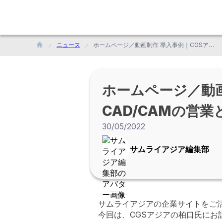
ニュース
ホームページ／動画制作 導入事例｜CGSアジア<br>CAD/CAMの営業とデジタルマーケティングの両立に成功
ホームページ／動画
CAD/CAMの営
30/05/2022
サムライアジア編集部
サムライアジアの企業サイトをご
今回は、CGSアジアの柏口氏にお