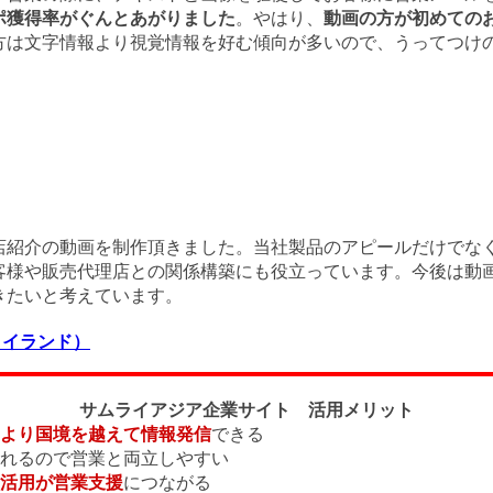
ポ獲得率がぐんとあがりました
。やはり、
動画の方が初めての
方は文字情報より視覚情報を好む傾向が多いので、うってつけ
店紹介の動画を制作頂きました。当社製品のアピールだけでな
客様や販売代理店との関係構築にも役立っています。今後は動
きたいと考えています。
タイランド）
サムライアジア企業サイト 活用メリット
より国境を越えて情報発信
できる
れるので営業と両立しやすい
活用が営業支援
につながる