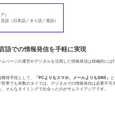
ア）
 言語（日本語／タイ語／英語）
言語での情報発信を手軽に実現
ームページの運営やデジタルを活用した情報発信は積極的には
報獲得手段として、
「PCよりもスマホ、メールよりもSNS」
と
が世界でも有数のタイでは、デジタルでの情報発信は必要不可
た。そんなタイミングで出会ったのがサムライアジアです。