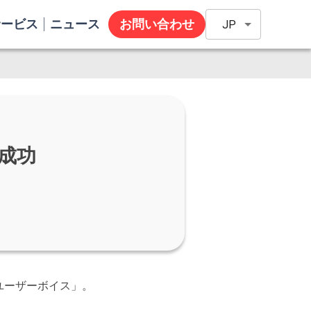
サービス
ニュース
お問い合わせ
JP
成功
ユーザーボイス」。