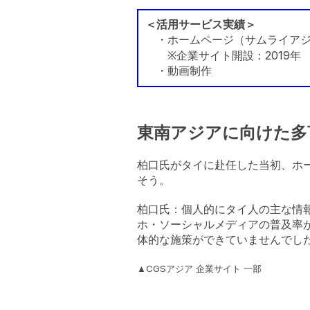
＜活用サービス実績＞
・ホームページ（サムライアジ
※企業サイト開設：2019年
・動画制作
東南アジアに向けた多
柏口氏がタイに赴任した当初、ホ
そう。
柏口氏：個人的にタイ人の主な情
ホ・ソーシャルメディアの普及率
体的な施策ができていませんでし
▲CGSアジア 企業サイト 一部