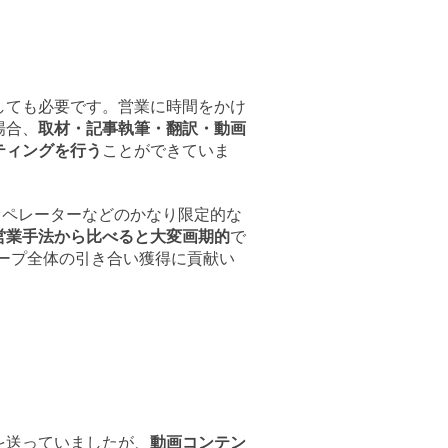
しても必要です。営業に時間をかけ
場合、
取材・記事執筆・翻訳・動画
ティングを行う
ことができていま
Mオペレーターなどのかなり限定的な
営業手法から比べると大変画期的
で
ープ全体の引き合い獲得に貢献い
を送っていましたが、
動画コンテン