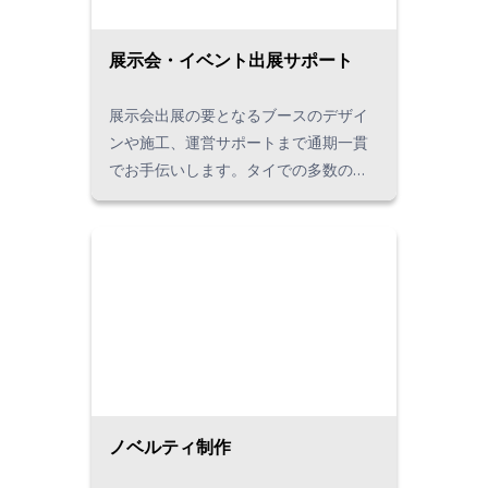
展示会・イベント出展サポート
展示会出展の要となるブースのデザイ
ンや施工、運営サポートまで通期一貫
でお手伝いします。タイでの多数のイ
ベントサポート実績を活かして、お客
様のご要望に沿ったオーダーメードの
プランをご提案します。
ノベルティ制作