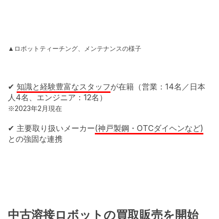
▲ロボットティーチング、メンテナンスの様子
✔
知識と経験豊富なスタッフ
が在籍（営業：14名／日本
人4名、エンジニア：12名）
※2023年2月現在
✔ 主要取り扱いメーカー
(神戸製鋼・OTCダイヘンなど)
との強固な連携
中古溶接ロボットの買取販売を開始