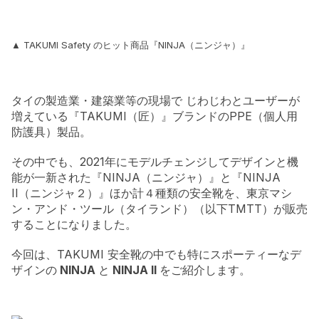
▲ TAKUMI Safety のヒット商品『NINJA（ニンジャ）』
タイの製造業・建築業等の現場で じわじわとユーザーが
増えている『TAKUMI（匠）』ブランドのPPE（個人用
防護具）製品。
その中でも、2021年にモデルチェンジしてデザインと機
能が一新された『NINJA（ニンジャ）』と『NINJA
II（ニンジャ２）』ほか計４種類の安全靴を、東京マシ
ン・アンド・ツール（タイランド）（以下TMTT）が販売
することになりました。
今回は、TAKUMI 安全靴の中でも特にスポーティーなデ
ザインの
NINJA
と
NINJA II
をご紹介します。