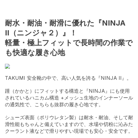
耐水・耐油・耐滑に優れた『NINJA
II（ニンジャ２）』！
軽量・極上フィットで長時間の作業で
も快適な履き心地
TAKUMI 安全靴の中で、高い人気を誇る『NINJA II』。
踵（かかと）にフィットする構造と『NINJA』にも使用
されているハニカム構造 +メッシュ生地のインナーソール
の通気性で、こちらも抜群の履き心地です。
シューズ表面（ポリウレタン製）は耐水・耐油、そして耐
滑性能もちゃんと備えていますので、水場や切粉に沁みた
クーラント液などで滑りやすい現場でも安心・安全です。