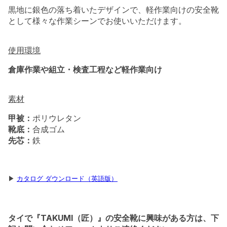
黒地に銀色の落ち着いたデザインで、軽作業向けの安全靴
として様々な作業シーンでお使いいただけます。
使用環境
倉庫作業や組立・検査工程など軽作業向け
素材
甲被：
ポリウレタン
靴底：
合成ゴム
先芯：
鉄
▶︎
カタログ ダウンロード（英語版）
タイで『TAKUMI（匠）』の安全靴に興味がある方は、下