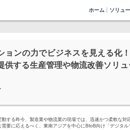
ホーム
ソリュ
ションの力でビジネスを見える化
提供する生産管理や物流改善ソリュ
.
変動する昨今、製造業や物流業の現場では、迅速かつ柔軟な対
需要に応えるべく、東南アジアを中心にBtoB向け「デジタ