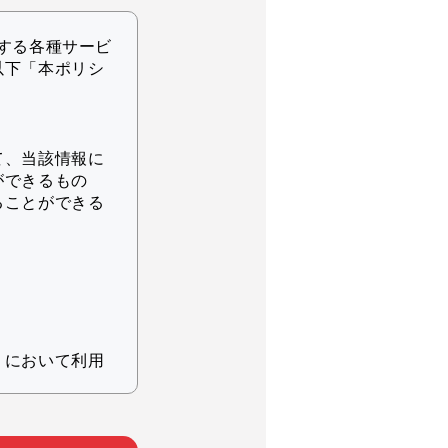
する各種サービ
以下「本ポリシ
て、当該情報に
ができるもの
ることができる
りにおいて利用