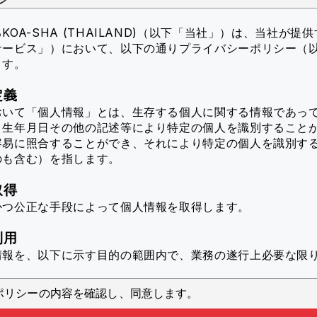
OA-SHA (THAILAND)（以下「当社」）
は、当社が提供
サービス」）において、以下の通りプライバシーポリシー（
ます。
定義
おいて「個人情報」とは、生存する個人に関する情報であっ
、生年月日その他の記述等により特定の個人を識別すること
容易に照合することができ、それにより特定の個人を識別す
のも含む）を指します。
取得
かつ公正な手段によって個人情報を取得します。
利用
情報を、以下に示す目的の範囲内で、業務の遂行上必要な限
ポリシーの内容を確認し、同意します。
スのユーザ個人に対して最適化された情報を配信するため