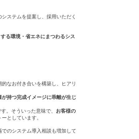
のシステムを提案し、採用いただく
とする環境・省エネにまつわるシス
期的なお付き合いを構築し、ヒアリ
様が持つ完成イメージに乖離が生じ
です。そういった意味で、
お客様の
トーとしています。
隔でのシステム導入相談も増加して