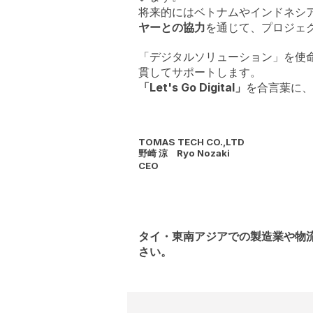
将来的にはベトナムやインドネシ
ヤーとの協力
を通じて、プロジェ
「デジタルソリューション」を使
貫してサポートします。
「Let's Go Digital」
を合言葉に、
TOMAS TECH CO.,LTD
野崎 涼 Ryo Nozaki
CEO
タイ・東南アジアでの製造業や物
さい。