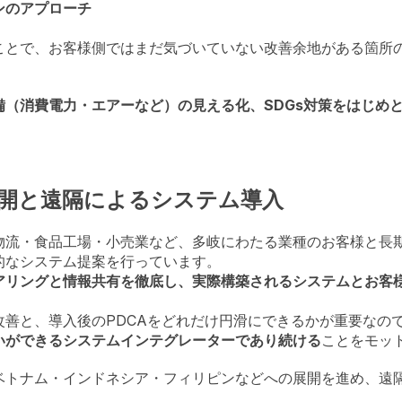
ウンのアプローチ
ことで、お客様側ではまだ気づいていない改善余地がある箇所
備（消費電力・エアーなど）の見える化、SDGs対策をはじめ
開と遠隔によるシステム導入
物流・食品工場・小売業など、多岐にわたる業種のお客様と長
的なシステム提案を行っています。
アリングと情報共有を徹底し、実際構築されるシステムとお客
改善と、導入後のPDCAをどれだけ円滑にできるかが重要なの
いができるシステムインテグレーターであり続ける
ことをモッ
ベトナム・インドネシア・フィリピンなどへの展開を進め、遠