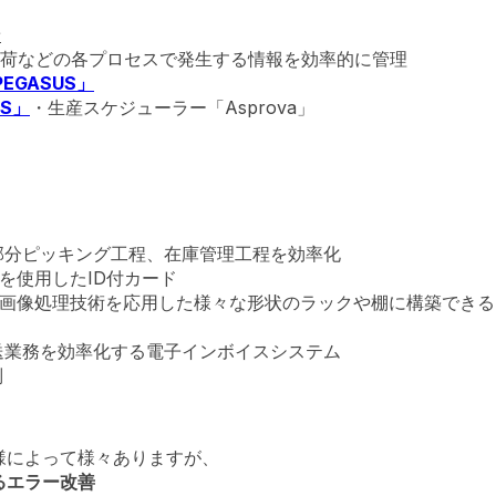
ン
荷などの各プロセスで発生する情報を効率的に管理
PEGASUS」
US」
・生産スケジューラー「Asprova」
分ピッキング工程、在庫管理工程を効率化
を使用したID付カード
画像処理技術を応用した様々な形状のラックや棚に構築できる
送業務を効率化する電子インボイスシステム
別
様によって様々ありますが、
るエラー改善