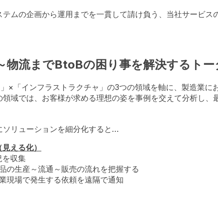
ステムの企画から運用までを一貫して請け負う、当社サービス
～物流までBtoBの困り事を解決するト
ア」×「インフラストラクチャ」の3つの領域を軸に、製造業に
の領域では、お客様が求める理想の姿を事例を交えて分析し、
にソリューションを細分化すると…
ン（見える化）
況を収集
品の生産～流通～販売の流れを把握する
業現場で発生する依頼を遠隔で通知