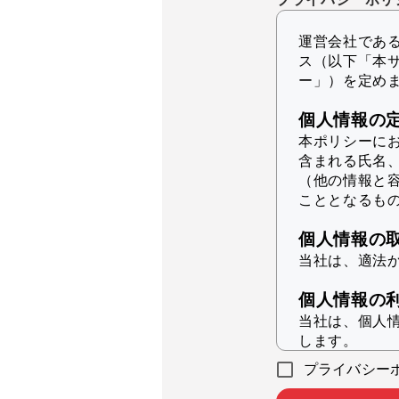
運営会社であるK
ス（以下「本
ー」）を定め
個人情報の
本ポリシーに
含まれる氏名
（他の情報と
こととなるも
個人情報の
当社は、適法
個人情報の
当社は、個人
します。
プライバシー
本サービ