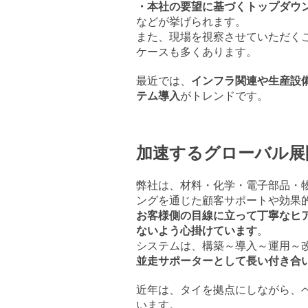
・本社の要望に基づくトップダ
などが挙げられます。
また、現場を視察させていただく
ケースも多くあります。
最近では、
インフラ関連や生産設
テム導入
がトレンドです。
加速するグローバル展
弊社は、材料・化学・電子部品・
ングを通じた顧客サポートや効果
お客様側の目線に立って丁寧なヒ
ないよう心掛けています
。
システムは、構築～導入～運用～
並走サポーターとして長い付き合
近年は、タイを拠点にしながら、
います。