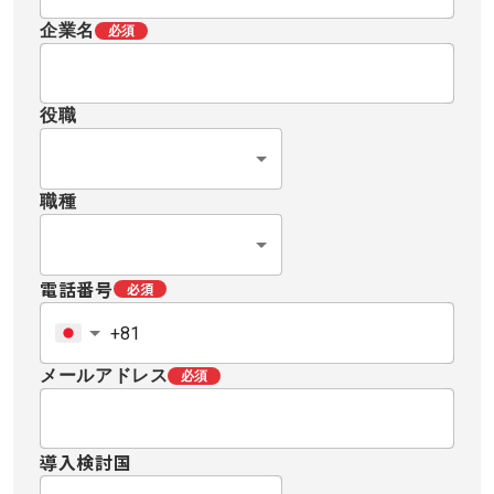
企業名
必須
役職
職種
電話番号
必須
メールアドレス
必須
導入検討国