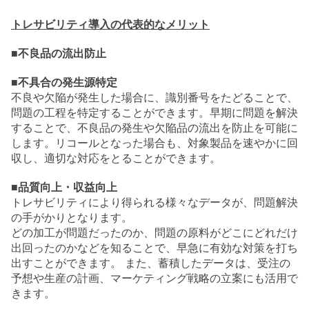
トレサビリティ導入の代表的なメリット
■不良品の流出防止
■不具合の発生源特定
不良や欠陥が発生した場合に、識別番号をたどることで、
問題の工程を特定することができます。早期に問題を解決
することで、不良品の発生や欠陥品の流出を防止を可能に
します。リコールとなった場合も、対象製品を速やかに回
収し、適切な対応をとることができます。
■品質向上・収益向上
トレサビリティにより得られる様々なデータが、問題解決
の手がかりとなります。
どの加工が問題だったのか、問題の原料がどこにどれだけ
出回ったのかなどを知ることで、早急に有効な対策を打ち
出すことができます。 また、蓄積したデータは、受注の
予想や生産の計画、マーケティング戦略の立案にも活用で
きます。