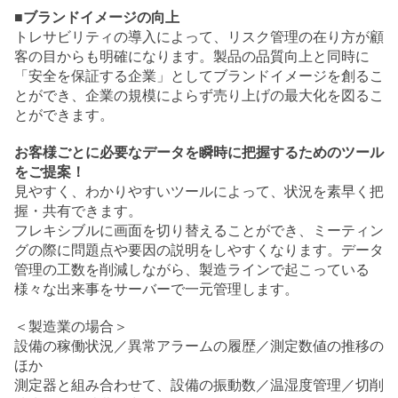
■ブランドイメージの向上
トレサビリティの導入によって、リスク管理の在り方が顧
客の目からも明確になります。製品の品質向上と同時に
「安全を保証する企業」としてブランドイメージを創るこ
とができ、企業の規模によらず売り上げの最大化を図るこ
とができます。
お客様ごとに必要なデータを瞬時に把握するためのツール
をご提案！
見やすく、わかりやすいツールによって、状況を素早く把
握・共有できます。
フレキシブルに画面を切り替えることができ、ミーティン
グの際に問題点や要因の説明をしやすくなります。データ
管理の工数を削減しながら、製造ラインで起こっている
様々な出来事をサーバーで一元管理します。
＜製造業の場合＞
設備の稼働状況／異常アラームの履歴／測定数値の推移の
ほか
測定器と組み合わせて、設備の振動数／温湿度管理／切削