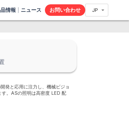
製品情報
ニュース
お問い合わせ
JP
置
の開発と応用に注力し、機械ビジョ
。ASの照明は高密度 LED 配