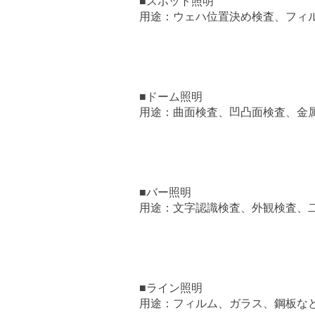
■スポット照明
用途：ウェハ位置決め検査、フィ
■ドーム照明
用途：曲面検査、凹凸面検査、金
■バー照明
用途：文字認識検査、外観検査、
■ライン照明
用途：フィルム、ガラス、鋼板な