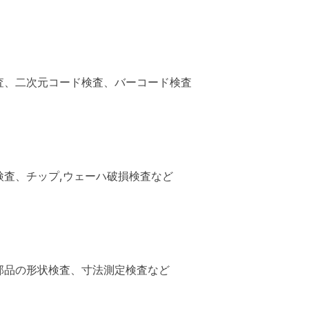
査、二次元コード検査、バーコード検査
検査、チップ,ウェーハ破損検査など
部品の形状検査、寸法測定検査など