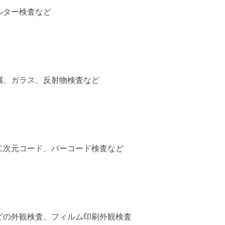
ルター検査など
属、ガラス、反射物検査など
二次元コード、バーコード検査など
どの外観検査、フィルム印刷外観検査