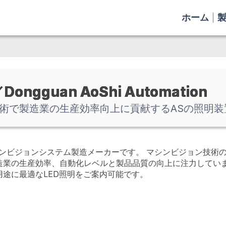
ホーム
ngguan AoShi Automation
術で製造業の生産効率向上に貢献するASの照明装
シンビジョンシステム製造メーカーです。 マシンビジョン技術
業の生産効率、自動化レベルと製品品質の向上に注力しています
途に最適なLED照明をご案内可能です。