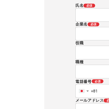
氏名
必須
企業名
必須
役職
職種
電話番号
必須
メールアドレス