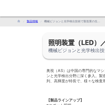
製品情報
機械ビジョンと光学検出技術で製造業の生産効率向上に貢献するASの照明装置
照明装置（LED）／Do
機械ビジョンと光学検出技
奥視（AS）は中国の専門的なマ
ンと光学検出分野に深く参入。製造
列、高輝度が特長で、様々な検査用
【製品ラインアップ】