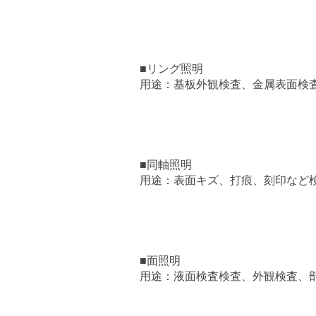
■リング照明
用途：基板外観検査、金属表面検
■同軸照明
用途：表面キズ、打痕、刻印など
■面照明
用途：液面検査検査、外観検査、