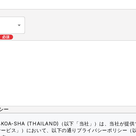
必須
シー
OA-SHA (THAILAND)（以下「当社」）
は、当社が提供
サービス」）において、以下の通りプライバシーポリシー（