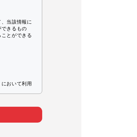
て、当該情報に
ができるもの
ることができる
りにおいて利用