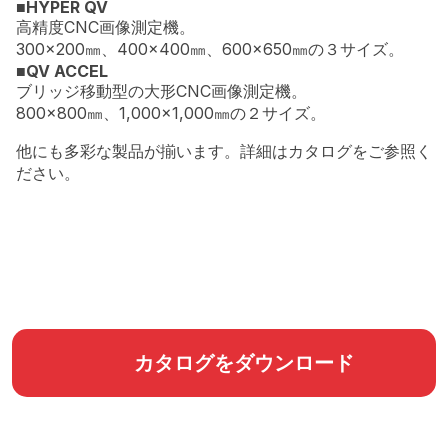
■HYPER QV
高精度CNC画像測定機。
300×200㎜、400×400㎜、600×650㎜の３サイズ。
■QV ACCEL
ブリッジ移動型の大形CNC画像測定機。
800×800㎜、1,000×1,000㎜の２サイズ。
他にも多彩な製品が揃います。詳細はカタログをご参照く
ださい。
カタログをダウンロード