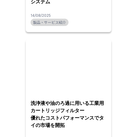
システム
14/08/2025
製品・サービス紹介
洗浄液や油のろ過に用いる工業用
カートリッジフィルター
優れたコストパフォーマンスでタ
イの市場を開拓