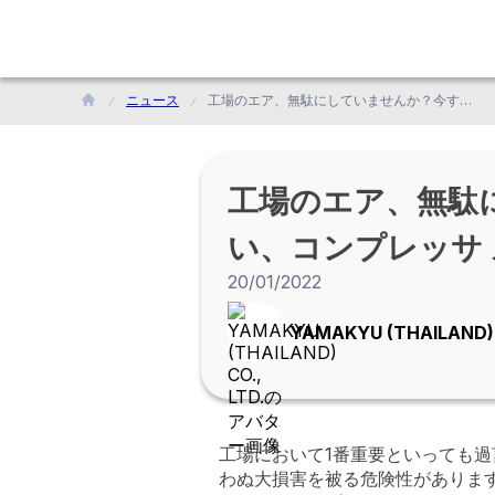
ニュース
工場のエア、無駄にしていませんか？今すぐ実践！これだけは外せない、コンプレッサ メンテナンス チェックリスト
工場のエア、無駄
い、コンプレッサ
20/01/2022
YAMAKYU (THAILAND) 
工場において1番重要といっても
わぬ大損害を被る危険性がありま