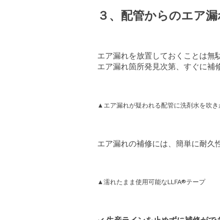
３、配管からのエア漏
エア漏れを放置しておくことは無
エア漏れ箇所発見次第、すぐに補
▲エア漏れが疑われる配管に洗剤水を吹き
エア漏れの補修には、簡単に耐久
▲濡れたまま使用可能なLLFA®テープ