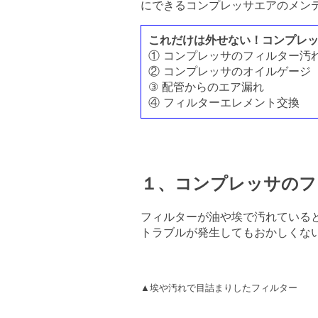
にできるコンプレッサエアのメン
これだけは外せない！コンプレッ
① コンプレッサのフィルター汚
② コンプレッサのオイルゲージ
③ 配管からのエア漏れ
④ フィルターエレメント交換
１、コンプレッサのフ
フィルターが油や埃で汚れている
トラブルが発生してもおかしくな
▲埃や汚れで目詰まりしたフィルター