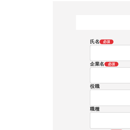
氏名
必須
企業名
必須
役職
職種