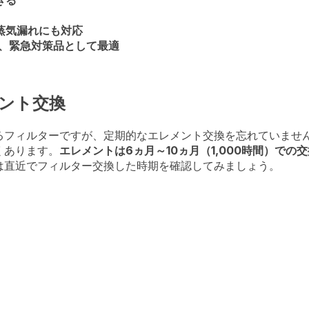
きる
蒸気漏れにも対応
く、緊急対策品として最適
ント交換
るフィルターですが、定期的なエレメント交換を忘れていませ
くあります。
エレメントは6ヵ月～10ヵ月（1,000時間）での
は直近でフィルター交換した時期を確認してみましょう。