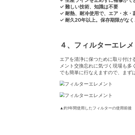
✓ 生産ラインを止めずに補修がで
✓ 難しい技術、知識は不要
✓ 耐熱、耐冷使用で、エア・水・
✓ 耐久20年以上。保存期限がな
４、フィルターエレメ
エアを清浄に保つために取り付け
メント交換忘れに気づく現場も多
でも簡単に行なえますので、まず
▲約1年間使用したフィルターの使用前後