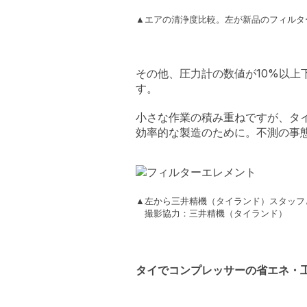
▲エアの清浄度比較。左が新品のフィルタ
その他、圧力計の数値が10%以
す。
小さな作業の積み重ねですが、タ
効率的な製造のために。不測の事
▲左から三井精機（タイランド）スタッフ
撮影協力：三井精機（タイランド）
タイでコンプレッサーの省エネ・