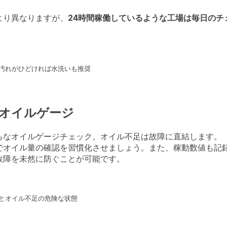
より異なりますが、
24時間稼働しているような工場は毎日のチ
汚れがひどければ水洗いも推奨
オイルゲージ
ちなオイルゲージチェック。オイル不足は故障に直結します。
でオイル量の確認を習慣化させましょう。また、稼動数値も記
故障を未然に防ぐことが可能です。
とオイル不足の危険な状態