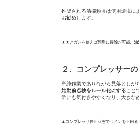
推奨される清掃頻度は使用環境に
お勧め
します。
▲エアガンを使えば簡単に掃除が可能。油
２、コンプレッサーの
単純作業でありながら見落としが
始動前点検をルール化にする
こと
常にも気付きやすくなり、大きな
▲コンプレッサ停止状態でラインを下回る