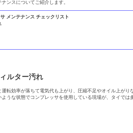
テナンスについてご紹介します。
サ メンテナンス チェックリスト
れ
ィルター汚れ
と運転効率が落ちて電気代も上がり、圧縮不足やオイル上がり
いような状態でコンプレッサを使用している現場が、タイでは