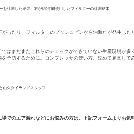
ーを計測した結果、右が約1年間使用したフィルターの計測結果
上下がったり、フィルターのプッシュピンから油漏れが発生した
イではまだまだこれらのチェックができていない生産現場が多
態を予防するために。コンプレッサの使い方、改めて見直して
と山久タイランドスタッフ
工場でのエア漏れなどにお悩みの方は、下記フォームよりお気