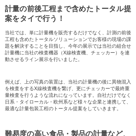
計量の前後工程まで含めたトータル提
案をタイで行う！
当社では、単に計量機を販売するだけでなく、計測の前後
工程も含めたトータルソリューションでお客様の現場の課
題を解決することを目指し、今年の展示では当社の組合せ
計量機に当社の検査機器（X線検査機、チェッカー）を連
動させるライン展示を行いました。
例えば、上の写真の装置は、当社の計量機の後に異物混入
を検査をするX線検査機を繋げ、更にチェッカーで最終重
量検査を行うような流れになっています。自社だけでなく
日系・タイローカル・欧州系など様々な企業と連携して、
最適な計量包装工程のトータル提案をしていきます。
難易度の高い食品・製品の計量など、