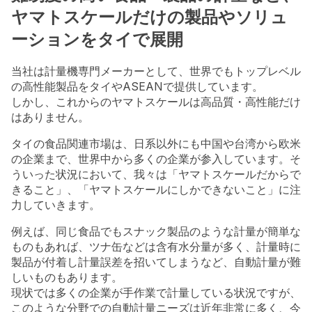
ヤマトスケールだけの製品やソリュ
ーションをタイで展開
当社は計量機専門メーカーとして、世界でもトップレベル
の高性能製品をタイやASEANで提供しています。
しかし、これからのヤマトスケールは高品質・高性能だけ
はありません。
タイの食品関連市場は、日系以外にも中国や台湾から欧米
の企業まで、世界中から多くの企業が参入しています。そ
ういった状況において、我々は「ヤマトスケールだからで
きること」、「ヤマトスケールにしかできないこと」に注
力していきます。
例えば、同じ食品でもスナック製品のような計量が簡単な
ものもあれば、ツナ缶などは含有水分量が多く、計量時に
製品が付着し計量誤差を招いてしまうなど、自動計量が難
しいものもあります。
現状では多くの企業が手作業で計量している状況ですが、
このような分野での自動計量ニーズは近年非常に多く、今