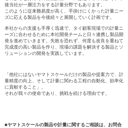
後当社が一層注力をする計量分野でもあります。
このように従来難易度が高く、手掛けにくかった計量ニー
ズに応える製品を今後続々と展開していく計画です。
本社からの支援も手厚く迅速で、タイ顧客現場での計量ニ
ーズに合わせるために本社開発チームと日々連携し製品開
発を進めていきます。失敗を恐れず、何度も改良を重ねて
完成度の高い製品を作り、現場の課題を解決する製品とソ
リューションの開発を実践しています。
「他社にはないヤマトスケールだけの製品や提案力で、計
量精度の向上、そして計量に関わる工程の自動化、効率化
に貢献すること」。
それが我々の使命であり、挑戦を続ける理由です。
■ヤマトスケールの製品や計量に関するご相談は、お問合