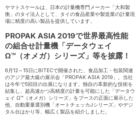
ヤマトスケールは、日本の計量機専門メーカー「大和製
衡」のタイ法人として、タイの食品産業や製造業の計量現
場に精度の高い製品を提供しています。
PROPAK ASIA 2019で世界最高性能
の組合せ計量機「データウェイ
Ω™（オメガ）シリーズ」等を披露！
6月12～15日にBITECで開催された、食品加工・包装関連
のアジア最大級の展示会「PROPAK ASIA 2019」。当社
は今年で5回目の出展になります。独自の革新的な技術を
結集し、超高速かつ高精度の計量を可能にした「データウ
ェイ Ω™（オメガ）シリーズ」をブースの正面に展示した
他、自動重量選別機「オートチェッカJシリーズ」やデジ
タル台はかり等、幅広く製品を紹介しました。