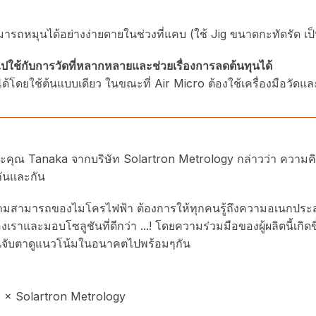
มารถหมุนได้อย่างง่ายดายในช่วงที่แคบ (ใช้ Jig ขนาดกะทัดรัด เป็
ช้กับการวัดที่หลากหลายและช่วยเรื่องการลดต้นทุนได้
ด้โดยใช้ต้นแบบเดียว ในขณะที่ Air Micro ต้องใช้เครื่องมือวัด
คุณ Tanaka จากบริษัท Solartron Metrology กล่าวว่า ความคิดร
ันและกัน
มสามารถของไมโครไฟฟ้า ต้องการให้ทุกคนรู้ถึงความอเนกประสงค
เราและมอบโซลูชันที่ดีกว่า ...! โดยความร่วมมือของผู้ผลิตนี้เ
นจับตาดูแนวโน้มในอนาคตไปพร้อมๆกัน