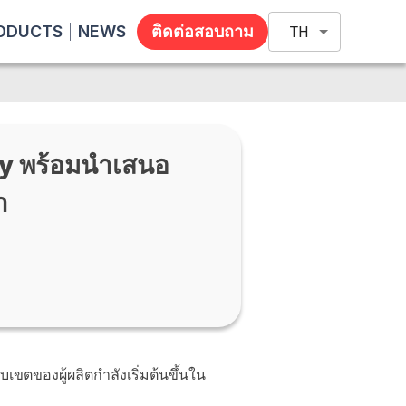
ODUCTS
NEWS
ติดต่อสอบถาม
TH
y พร้อมนำเสนอ
า
บเขตของผู้ผลิตกำลังเริ่มต้นขึ้นใน