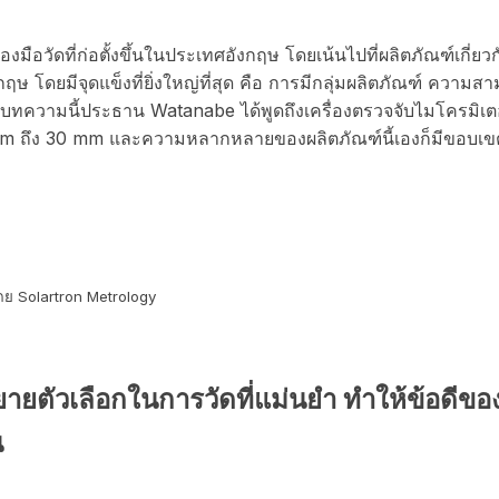
่องมือวัดที่ก่อตั้งขึ้นในประเทศอังกฤษ โดยเน้นไปที่ผลิตภัณฑ์เกี่ย
งกฤษ โดยมีจุดแข็งที่ยิ่งใหญ่ที่สุด คือ การมีกลุ่มผลิตภัณฑ์ คว
บทความนี้ประธาน Watanabe ได้พูดถึงเครื่องตรวจจับไมโครมิเ
 mm ถึง 30 mm และความหลากหลายของผลิตภัณฑ์นี้เองก็มีขอบเข
โดย Solartron Metrology
ยตัวเลือกในการวัดที่แม่นยำ ทำให้ข้อดีขอ
น