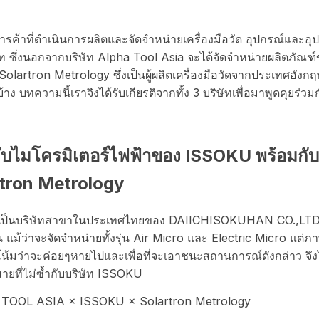
การค้าที่ดำเนินการผลิตและจัดจำหน่ายเครื่องมือวัด อุปกรณ์และ
ษัท ซึ่งนอกจากบริษัท Alpha Tool Asia จะได้จัดจำหน่ายผลิตภัณฑ์
olartron Metrology ซึ่งเป็นผู้ผลิตเครื่องมือวัดจากประเทศอัง
้าง บทความนี้เราจึงได้รับเกียรติจากทั้ง 3 บริษัทเพื่อมาพูดคุยร่วม
กับไมโครมิเตอร์ไฟฟ้าของ ISSOKU พร้อมกับ
tron Metrology
็นบริษัทสาขาในประเทศไทยของ DAIICHISOKUHAN CO.,LTD. ซึ่ง
น แม้ว่าจะจัดจำหน่ายทั้งรุ่น Air Micro และ Electric Micro แต
น้มว่าจะค่อยๆหายไปและเพื่อที่จะเอาชนะสถานการณ์ดังกล่าว จึงไ
มายที่ไม่ซ้ำกับบริษัท ISSOKU