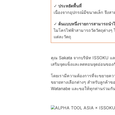
✓
ประหยัดพื้นที่
เนื่องจากอุปกรณ์มีขนาดเล็ก จึงสา
✓
ต้นแบบหนึ่งรายการสามารถนำไปใ
ไมโครไฟฟ้าสามารถวัดวัตถุต่างๆ ไ
แต่ละวัตถุ
คุณ Sakata จากบริษัท ISSOKU และ
เสริมจุดแข็งและลดทอนจุดอ่อนของก
โดยเรามีความต้องการที่จะขยายควา
ขยายทางเลือกต่างๆ สำหรับลูกค้าของ
Watanabe และขอให้ทุกท่านร่วมกั