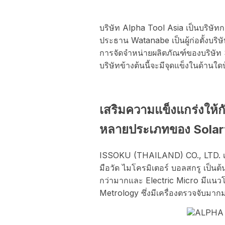
บริษัท Alpha Tool Asia เป็นบริษัท
ประธาน Watanabe เป็นผู้ก่อตั้งบริ
การจัดจำหน่ายผลิตภัณฑ์ของบริษัท S
บริษัทข้างต้นนี้จะมีจุดแข็งในด้านใดบ
เสริมความแข็งแกร่งให้
หลายประเภทของ Solar
ISSOKU (THAILAND) CO., LTD. เป
มือวัด ไมโครมิเตอร์ บอลสกรู เป็นต้
กว่ามากและ Electric Micro มีแนวโ
Metrology ซึ่งมีเครื่องตรวจจับมาก