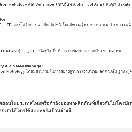
rtron Metrology คุณ Watanabe จากบริษัท Alpha Tool Asia และคุณ Sakata
tor
., LTD. และได้รับการแต่งตั้งเป็น MD โดยมีความรู้หลากหลายจากประสบการณ์การ
(THAILAND) CO., LTD. ปัจจุบันเป็นตัวแทนบริษัทสาขาย่อยในประเทศไทย
gy div. Sales Manager
tron Metrology โดยมีส่วนร่วมในการขยายฐานการจำหน่ายผลิตภัณฑ์ในฐานะผู้จ
สอบในประเทศไทยหรือกำลังมองหาผลิตภัณฑ์เกี่ยวกับไมโครมิเตอ
เราได้โดยใช้แบบฟอร์มด้านล่างนี้