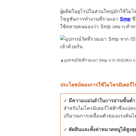
ผู้ผลิตในยุโรปในส่วนใหญ่มักใช้ไมโค
โซลูชันการทำงานที่รวมเอา
Smp
ซึ
ใช้หลายคนมองว่า Smp เหมาะสำหรับ
▲อุปกรณ์วัดที่รวมเอา Smp จาก ISSOKU และ
ประโยชน์ของการใช้ไมโครมิเตอร์ไ
✓
มีความแม่นยำในการอ่านขั้นต่ำ
สำหรับไมโครมิเตอร์ไฟฟ้าซึ่งแปล
ปริมาณการเคลื่อนตัวของแรงดันไฟ
✓
ตัดสินและตั้งค่าหมวดหมู่ได้สูงส