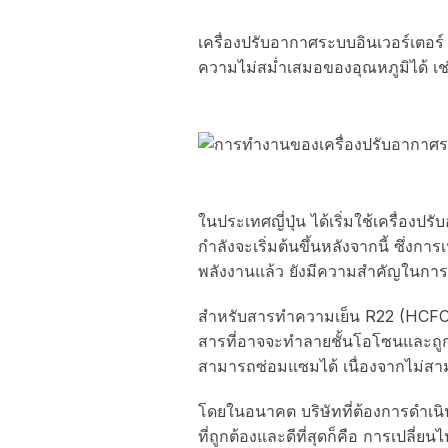
เครื่องปรับอากาศระบบอินเวอร์เตอร์
ความไม่สม่ำเสมอของอุณหภูมิได้ เช่
ในประเทศญี่ปุ่น ได้เริ่มใช้เครื่
กำลังจะเริ่มต้นขึ้นหลังจากนี้ ซึ่ง
พลังงานแล้ว ยังมีความสำคัญในการ
สำหรับสารทำความเย็น R22 (HCFC) ที่
สารที่อาจจะทำลายชั้นโอโซนและถูกยกเ
สามารถซ่อมแซมได้ เนื่องจากไม่สา
โดยในอนาคต บริษัทที่ต้องการดำเน
ที่ถูกต้องและดีที่สุดก็คือ การเปลี