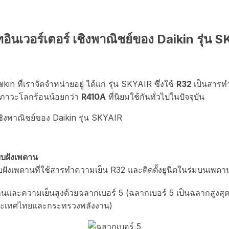
อินเวอร์เตอร์ เชิงพาณิชย์ของ Daikin รุ่น 
in ที่เราจัดจำหน่ายอยู่ ได้แก่ รุ่น SKYAIR ซึ่งใช้
R32
เป็นสารท
่อภาวะโลกร้อนน้อยกว่า
R410A
ที่นิยมใช้กันทั่วไปในปัจจุบัน
บฝังเพดาน
บฝังเพดานที่ใช้สารทำความเย็น R32 และติดตั้งยูนิตในร่มบนเพดา
และความเย็นสูงด้วยฉลากเบอร์ 5 (ฉลากเบอร์ 5 เป็นฉลากสูงสุดสำ
ระเทศไทยและกระทรวงพลังงาน)