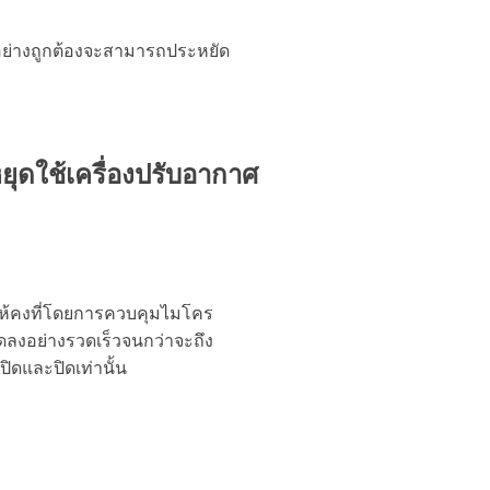
์อย่างถูกต้องจะสามารถประหยัด
ุดใช้เครื่องปรับอากาศ
งให้คงที่โดยการควบคุมไมโคร
ลดลงอย่างรวดเร็วจนกว่าจะถึง
ปิดและปิดเท่านั้น