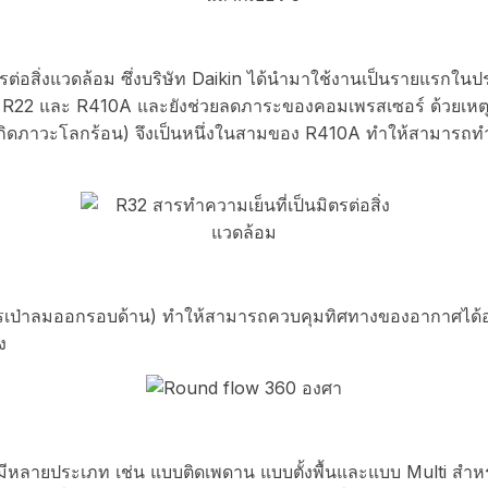
ตรต่อสิ่งแวดล้อม ซึ่งบริษัท Daikin ได้นำมาใช้งานเป็นรายแรกใ
า R22 และ R410A และยังช่วยลดภาระของคอมเพรสเซอร์ ด้วยเหต
เกิดภาวะโลกร้อน) จึงเป็นหนึ่งในสามของ R410A ทำให้สามารถทำ
รเป่าลมออกรอบด้าน) ทำให้สามารถควบคุมทิศทางของอากาศได้อย่
ง
มีหลายประเภท เช่น แบบติดเพดาน แบบตั้งพื้นและแบบ Multi สำหรับ