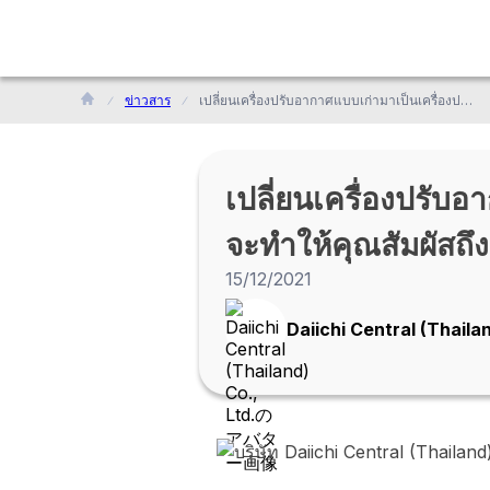
ข่าวสาร
เปลี่ยนเครื่องปรับอากาศแบบเก่ามาเป็นเครื่องปรับอากาศระบบอินเวอร์เตอร์ที่จะทำให้คุณสัมผัสถึงประสิทธิผลของการลดค่าไฟฟ้าในประเทศไทย
เปลี่ยนเครื่องปรับอ
จะทำให้คุณสัมผัสถ
15/12/2021
Daiichi Central (Thailan