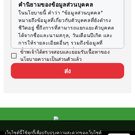
คำนิยามของข้อมูลส่วนบุคคล
ในนโยบายนี้ คำว่า “ข้อมูลส่วนบุคคล”
หมายถึงข้อมูลที่เกี่ยวกับตัวบุคคลที่ยังดำรง
ชีวิตอยู่ ชี้ถึงการที่สามารถแยกแยะตัวบุคคล
ได้จากชื่อและนามสกุล, วันเดือนปีเกิด และ
การให้รายละเอียดอื่นๆ รวมถึงข้อมูลที่
เกี่ยวข้อง (รวมถึงข้อมูลที่สามารถเทียบเคียง
ข้าพเจ้าได้ตรวจสอบและยอมรับเนื้อหาของ
กับข้อมูลอื่นๆ ได้ง่าย ซึ่งจะช่วยให้สามารถ
นโยบายความเป็นส่วนตัวแล้ว
ระบุตัวบุคคลได้)
ส่ง
การรับข้อมูลส่วนบุคคล
บริษัทของเราจะรับข้อมูลส่วนบุคคลด้วยวิธีที่
ถูกต้องตามกฎหมายและมีความยุติธรรม
การใช้ข้อมูลส่วนบุคคล
บริษัทของเราจะใช้ข้อมูลส่วนบุคคลตราบ
เท่าที่จำเป็นสำหรับการดำเนินธุรกิจ ภายใน
ขอบเขตวัตถุประสงค์ที่ระบุไว้ ดังต่อไปนี้
เว็บไซต์นี้ใช้คุกกี้เพื่อปรับปรุงความสะดวกของเว็บไซต์