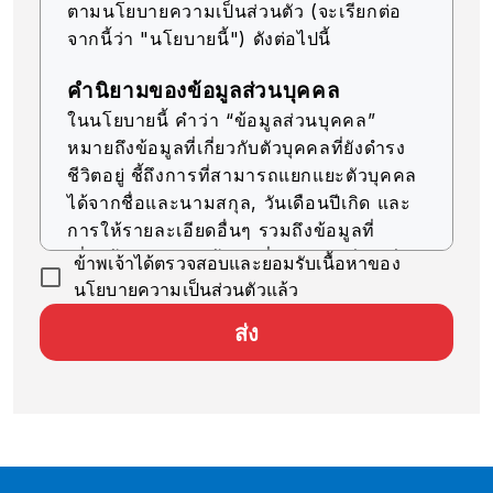
ตามนโยบายความเป็นส่วนตัว (จะเรียกต่อ
จากนี้ว่า "นโยบายนี้") ดังต่อไปนี้
คำนิยามของข้อมูลส่วนบุคคล
ในนโยบายนี้ คำว่า “ข้อมูลส่วนบุคคล”
หมายถึงข้อมูลที่เกี่ยวกับตัวบุคคลที่ยังดำรง
ชีวิตอยู่ ชี้ถึงการที่สามารถแยกแยะตัวบุคคล
ได้จากชื่อและนามสกุล, วันเดือนปีเกิด และ
การให้รายละเอียดอื่นๆ รวมถึงข้อมูลที่
เกี่ยวข้อง (รวมถึงข้อมูลที่สามารถเทียบเคียง
ข้าพเจ้าได้ตรวจสอบและยอมรับเนื้อหาของ
กับข้อมูลอื่นๆ ได้ง่าย ซึ่งจะช่วยให้สามารถ
นโยบายความเป็นส่วนตัวแล้ว
ระบุตัวบุคคลได้)
ส่ง
การรับข้อมูลส่วนบุคคล
บริษัทของเราจะรับข้อมูลส่วนบุคคลด้วยวิธีที่
ถูกต้องตามกฎหมายและมีความยุติธรรม
การใช้ข้อมูลส่วนบุคคล