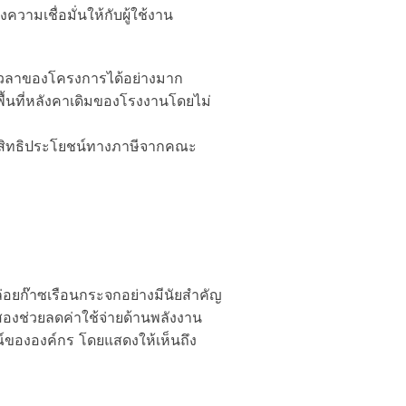
ามเชื่อมั่นให้กับผู้ใช้งาน
เวลาของโครงการได้อย่างมาก
้นที่หลังคาเดิมของโรงงานโดยไม่
ในสิทธิประโยชน์ทางภาษีจากคณะ
่อยก๊าซเรือนกระจกอย่างมีนัยสำคัญ
่สองช่วยลดค่าใช้จ่ายด้านพลังงาน
ษณ์ขององค์กร โดยแสดงให้เห็นถึง