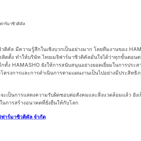
ิฟาร์มาซิวติคัล
มาซิวติคัล มีความรู้สึกในเชิงบวกเป็นอย่างมาก โดยทีมงานของ 
ั้ง ทำให้บริษัท ไทยเมจิฟาร์มาซิวติคัลมั่นใจได้ว่าทุกขั้นต
้ อีกทั้ง HAMASHO ยังให้การสนับสนุนอย่างยอดเยี่ยมในการประสา
งโครงการและการดำเนินการตามแผนงานเป็นไปอย่างมีประสิทธิภาพ 
จะเป็นการแสดงความรับผิดชอบต่อสังคมและสิ่งแวดล้อมแล้ว ยังเป
นการสร้างอนาคตที่ยั่งยืนให้กับโลก
ิฟาร์มาซิวติคัล จำกัด