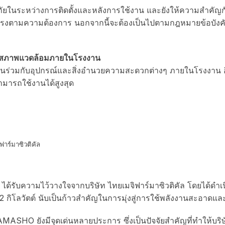
ยในระหว่างการติดตั้งและหลังการใช้งาน และยังให้ความสำคั
่ตรงตามความต้องการ นอกจากนี้จะต้องเป็นไปตามกฎหมายข้อบังค
ละสภาพแวดล้อมภายในโรงงาน
นร่วมกับอุปกรณ์และสิ่งอำนวยความสะดวกต่างๆ ภายในโรงงาน อี
สามารถใช้งานได้สูงสุด
ิฟาร์มาซิวติคัล
รับความไว้วางใจจากบริษัท ไทยเมจิฟาร์มาซิวติคัล โดยได้ดำเน
กิโลวัตต์ นับเป็นก้าวสำคัญในการมุ่งสู่การใช้พลังงานสะอาดและ
ASHO ยังมีจุดเด่นหลายประการ ซึ่งเป็นปัจจัยสำคัญที่ทำให้บริษ