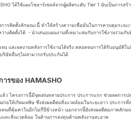
 ได้ใช้แผงโซลาร์เซลล์จากผู้ผลิตระดับ Tier 1 นับเป็นการสร้างคว
รติดตั้งลักษณะนี้ ทำให้สร้างความเชื่อมั่นในการควบคุมระยะ
งติดตั้งได้ ・นำเสนอแผนงานที่เหมาะสมกับการใช้งานร่วมกับพื
ดเจน และผลงานหลังการใช้งานได้จริง ตลอดจนการได้รับอนุมัติ
บริษัทอื่นๆไม่สามารถรับประกันได้
บริการของ HAMASHO
ัลแล้ว โครงการนี้มีจุดเด่นหลายประการ ประการแรก ช่วยลดการปล
ม่ก่อให้เกิดมลพิษ ซึ่งส่งผลดีต่อสิ่งแวดล้อมในระยะยาว ประการที
ที่คุ้มค่าในอีกไม่กี่ปีข้างหน้า นอกจากนี้ยังส่งผลดีต่อภาพลัก
งคมและสิ่งแวดล้อม ในด้านการลงทุนด้านพลังงานสะอาด