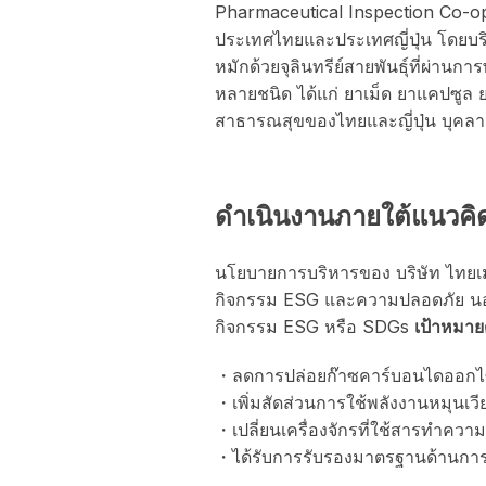
Pharmaceutical Inspection Co
ประเทศไทยและประเทศญี่ปุ่น โดยบริ
หมักด้วยจุลินทรีย์สายพันธุ์ที่ผ่านก
หลายชนิด ได้แก่ ยาเม็ด ยาแคปซูล ย
สาธารณสุขของไทยและญี่ปุ่น บุคลา
ดำเนินงานภายใต้แนวคิด “
นโยบายการบริหารของ บริษัท ไทยเมจิฟ
กิจกรรม ESG และความปลอดภัย นอกจา
กิจกรรม ESG หรือ SDGs
เป้าหมาย
・ลดการปล่อยก๊าซคาร์บอนไดออกไซ
・เพิ่มสัดส่วนการใช้พลังงานหมุนเว
・เปลี่ยนเครื่องจักรที่ใช้สารทำค
・ได้รับการรับรองมาตรฐานด้านการ