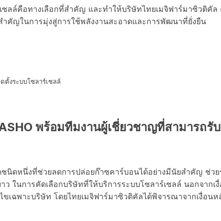
ร์เซลล์คือทางเลือกที่สำคัญ และทำให้บริษัทไทยเมจิฟาร์มาซิวติคั
วสำคัญในการมุ่งสู่การใช้พลังงานสะอาดและการพัฒนาที่ยั่งยืน
ิดตั้งระบบโซลาร์เซลล์
HO พร้อมทีมงานผู้เชี่ยวชาญที่สามารถรับ
ิดหนึ่งที่ช่วยลดการปล่อยก๊าซคาร์บอนได้อย่างมีนัยสำคัญ ช่วยร
ว ในการคัดเลือกบริษัทที่ให้บริการระบบโซลาร์เซลล์ นอกจากเง
งื่อนไขเฉพาะบริษัท โดยไทยเมจิฟาร์มาซิวติคัลได้พิจารณาจากเงื่อนหลั