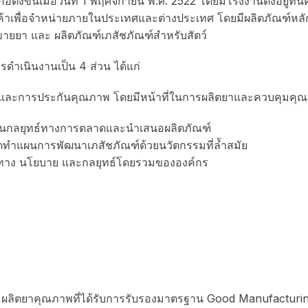
ก่อตั้งขึ้นเมื่อวันที่ 1 พฤศจิกายน พ.ศ. 2522 โดยมีโรงงานตั้งอยู่
้าเพื่อจำหน่ายภายในประเทศและต่างประเทศ โดยมีผลิตภัณฑ์หลัก
ายยา และ ผลิตภัณฑ์เภสัชภัณฑ์สำหรับสัตว์
ารดำเนินงานเป็น 4 ส่วน ได้แก่
พ และการประกันคุณภาพ โดยมีหน้าที่ในการผลิตยาและควบคุมค
นกลยุทธ์ทางการตลาดและนำเสนอผลิตภัณฑ์
ัดทำแผนการพัฒนาเภสัชภัณฑ์ด้วยนวัตกรรมที่ล้ำสมัย
ศทาง นโยบาย และกลยุทธ์โดยรวมขององค์กร
กัด ผลิตยาคุณภาพที่ได้รับการรับรองมาตรฐาน Good Manufactur