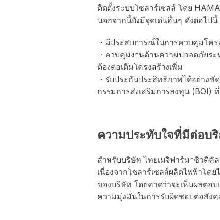
ติดตั้งระบบโซลาร์เซลล์ โดย HAMASHO
นอกจากนี้ยังมีจุดเด่นอื่นๆ ดังต่อไปนี้
・มีประสบการณ์ในการควบคุมโครงกา
・ควบคุมงานด้านความปลอดภัยระหว่า
ต้องต่อเติมโครงสร้างเพิ่ม
・รับประกันประสิทธิภาพได้อย่างชั
กรรมการส่งเสริมการลงทุน (BOI) ที่
ความประทับใจที่มีต่อ
สำหรับบริษัท ไทยเมจิฟาร์มาซิวติค
เนื่องจากโซลาร์เซลล์ผลิตไฟฟ้าโดยไ
ของบริษัท โดยคาดว่าจะเห็นผลตอบแทน
ความมุ่งมั่นในการรับผิดชอบต่อสั