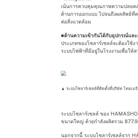
เน้นการควบคุมคุณภาพความปลอดภั
ด้านการออกแบบ ไปจนถึงผลลัพธ์ที
ต่อสิ่งแวดล้อม
■ด้านความเข้ากันได้กับอุปกรณ์แ
ประเภทของโซลาร์เซลล์จะต้องใช้งา
ระบบไฟฟ้าที่มีอยู่ในโรงงานเพื่อให้
▲ ระบบโซลาร์เซลล์ที่ติดตั้งที่บริษัท ไทยเมจ
ระบบโซลาร์เซลล์ ของ HAMASHO ได้
ขนาดใหญ่ ด้วยกำลังผลิตรวม 877.92 
นอกจากนี้ ระบบโซลาร์เซลล์จาก HAM