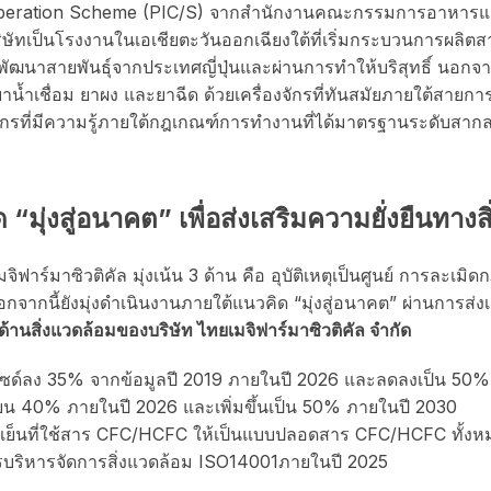
-operation Scheme (PIC/S) จากสำนักงานคณะกรรมการอาหาร
ษัทเป็นโรงงานในเอเชียตะวันออกเฉียงใต้ที่เริ่มกระบวนการผลิ
ารพัฒนาสายพันธุ์จากประเทศญี่ปุ่นและผ่านการทำให้บริสุทธิ์ นอกจาก
าน้ำเชื่อม ยาผง และยาฉีด ด้วยเครื่องจักรที่ทันสมัยภายใต้สายก
กรที่มีความรู้ภายใต้กฎเกณฑ์การทำงานที่ได้มาตรฐานระดับสาก
มุ่งสู่อนาคต” เพื่อส่งเสริมความยั่งยืนทางส
าร์มาซิวติคัล มุ่งเน้น 3 ด้าน คือ อุบัติเหตุเป็นศูนย์ การละเมิด
กนี้ยังมุ่งดำเนินงานภายใต้แนวคิด “มุ่งสู่อนาคต” ผ่านการส่งเ
ด้านสิ่งแวดล้อมของบริษัท ไทยเมจิฟาร์มาซิวติคัล จำกัด
ด์ลง 35% จากข้อมูลปี 2019 ภายในปี 2026 และลดลงเป็น 50%
ียน 40% ภายในปี 2026 และเพิ่มขึ้นเป็น 50% ภายในปี 2030
วามเย็นที่ใช้สาร CFC/HCFC ให้เป็นแบบปลอดสาร CFC/HCFC ทั้ง
บริหารจัดการสิ่งแวดล้อม ISO14001ภายในปี 2025