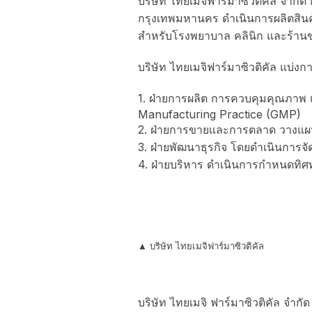
บริษัท ไทยเมจิฟาร์มาซิวติคัล จำกัด 
กรุงเทพมหานคร ดำเนินการผลิตสินค
สำหรับโรงพยาบาล คลินิก และร้านข
บริษัท ไทยเมจิฟาร์มาซิวติคัล แบ่งก
1. ฝ่ายการผลิต การควบคุมคุณภา
Manufacturing Practice (GMP)
2. ฝ่ายการขายและการตลาด วางแผ
3. ฝ่ายพัฒนาธุรกิจ โดยดำเนินการจ
4. ฝ่ายบริหาร ดำเนินการกำหนดทิ
▲ บริษัท ไทยเมจิฟาร์มาซิวติคัล
บริษัท ไทยเมจิ ฟาร์มาซิวติคัล จำ