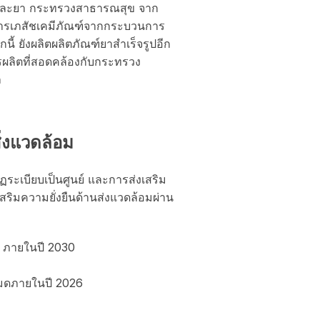
และยา กระทรวงสาธารณสุข จาก
ตสารเภสัชเคมีภัณฑ์จากกระบวนการ
นี้ ยังผลิตผลิตภัณฑ์ยาสำเร็จรูปอีก
ารผลิตที่สอดคล้องกับกระทรวง
ล
ิ่งแวดล้อม
กฏระเบียบเป็นศูนย์ และการส่งเสริม
สริมความยั่งยืนด้านส่งแวดล้อมผ่าน
 ภายในปี 2030
หมดภายในปี 2026