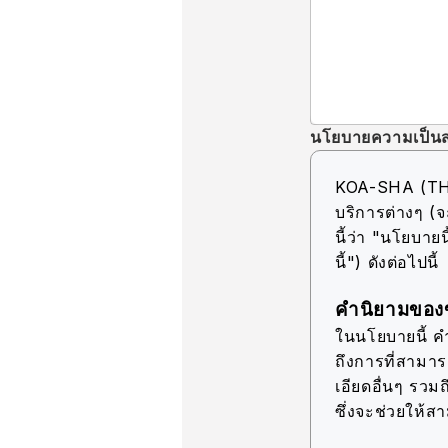
นโยบายความเป็นส
KOA-SHA (THAIL
บริการต่างๆ (จ
นี้ว่า "นโยบายนี
นี้") ดังต่อไปนี้
คำนิยามของข
ในนโยบายนี้ คำว
ถึงการที่สามา
เอียดอื่นๆ รวมถ
ซึ่งจะช่วยให้ส