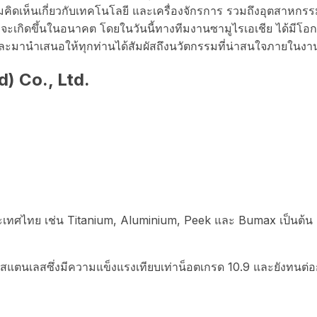
คิดเห็นเกี่ยวกับเทคโนโลยี และเครื่องจักรการ รวมถึงอุตสาหกรร
จะเกิดขึ้นในอนาคต โดยในวันนี้ทางทีมงานซามูไรเอเชีย ได้มีโอก
ะมานำเสนอให้ทุกท่านได้สัมผัสถึงนวัตกรรมที่น่าสนใจภายในงาน
d) Co., Ltd.
ประเทศไทย เช่น Titanium, Aluminium, Peek และ Bumax เป็นต้น
และสแตนเลสซึ่งมีความแข็งแรงเทียบเท่าน็อตเกรด 10.9 และยังทนต