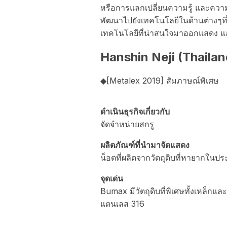
หรือการแลกเปลี่ยนความรู้ และความ
พัฒนาไปยังเทคโนโลยีในด้านต่างๆที่
เทคโนโลยีที่น่าสนใจมาออกแสดง แล
Hanshin Neji (Thailan
◆[Metalex 2019] สัมภาษณ์พิเศษ
ดำเนินธุรกิจเกี่ยวกับ
จัดจำหน่ายสกรู
ผลิตภัณฑ์ที่นำมาจัดแสดง
น็อตที่ผลิตจากวัตถุดิบที่หายากใน
จุดเด่น
Bumax มีวัตถุดิบที่พิเศษทั้งเหล็ก
แตนเลส 316