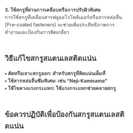
3. ใช้สกรูที่ผ่านการเคลือบหรือการปรับผิวพิเศษ
การใช้สกรูที่เคลือบสารฟลูออโรโพลิเมอร์หรือสารหล่อลื่น
(Pre-coated fasteners) จะช่วยเพิ่มประสิทธิภาพการ
ทำงานและป้องกันการติดเกลียว
วิธีแก้ไขสกรูสแตนเลสติดแน่น
• ตัดหรือเจาะสกรูออก: สำหรับสกรูที่ติดแน่นเต็มที่
• ใช้สารหล่อลื่นซึมพิเศษ: เช่น “Neji-Kamisama”
• ใช้ไขควงแรงกระแทก: ใช้แรงกระแทกช่วยคลายสกรู
ข้อควรปฏิบัติเพื่อป้องกันสกรูสแตนเลสติ
ดแน่น