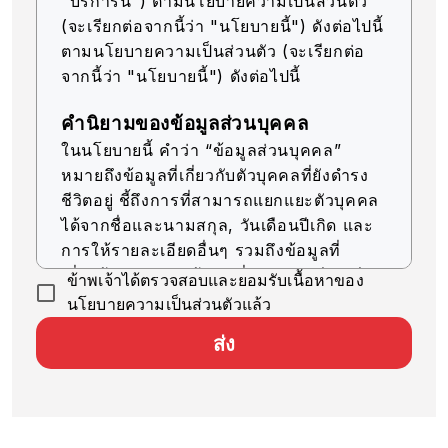
"บริการนี้") ตามนโยบายความเป็นส่วนตัว
(จะเรียกต่อจากนี้ว่า "นโยบายนี้") ดังต่อไปนี้
ตามนโยบายความเป็นส่วนตัว (จะเรียกต่อ
จากนี้ว่า "นโยบายนี้") ดังต่อไปนี้
คำนิยามของข้อมูลส่วนบุคคล
ในนโยบายนี้ คำว่า “ข้อมูลส่วนบุคคล”
หมายถึงข้อมูลที่เกี่ยวกับตัวบุคคลที่ยังดำรง
ชีวิตอยู่ ชี้ถึงการที่สามารถแยกแยะตัวบุคคล
ได้จากชื่อและนามสกุล, วันเดือนปีเกิด และ
การให้รายละเอียดอื่นๆ รวมถึงข้อมูลที่
เกี่ยวข้อง (รวมถึงข้อมูลที่สามารถเทียบเคียง
ข้าพเจ้าได้ตรวจสอบและยอมรับเนื้อหาของ
กับข้อมูลอื่นๆ ได้ง่าย ซึ่งจะช่วยให้สามารถ
นโยบายความเป็นส่วนตัวแล้ว
ระบุตัวบุคคลได้)
ส่ง
การรับข้อมูลส่วนบุคคล
บริษัทของเราจะรับข้อมูลส่วนบุคคลด้วยวิธีที่
ถูกต้องตามกฎหมายและมีความยุติธรรม