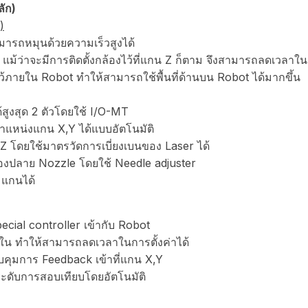
ัก)
)
ารถหมุนด้วยความเร็วสูงได้
ม้ว่าจะมีการติดตั้งกล้องไว้ที่แกน Z ก็ตาม จึงสามารถลดเวลาใ
ว้ภายใน Robot ทำให้สามารถใช้พื้นที่ด้านบน Robot ได้มากขึ้น
ูงสุด 2 ตัวโดยใช้ I/O-MT
แหน่งแกน X,Y ได้แบบอัตโนมัติ
โดยใช้มาตรวัดการเบี่ยงเบนของ Laser ได้
งปลาย Nozzle โดยใช้ Needle adjuster
 แกนได้
ial controller เข้ากับ Robot
ยใน ทำให้สามารถลดเวลาในการตั้งค่าได้
วบคุมการ Feedback เข้าที่แกน X,Y
ะดับการสอบเทียบโดยอัตโนมัติ