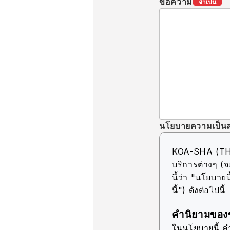
ข้อความ
จำเป็น
นโยบายความเป็นส
KOA-SHA (THAIL
บริการต่างๆ (จ
นี้ว่า "นโยบายนี
นี้") ดังต่อไปนี้
คำนิยามของข
ในนโยบายนี้ คำว