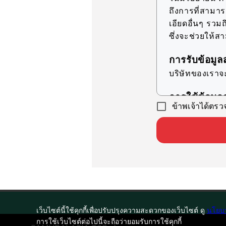
ถึงการที่สามา
เอียดอื่นๆ รวมถ
ซึ่งจะช่วยให้ส
การรับข้อมูล
บริษัทของเราจ
การใช้ข้อมูล
ข้าพเจ้าได้ตร
บริษัทของเราจ
วัตถุประสงค์ที่ร
เพื่อให้ข้
เพื่อเป็
เพื่อรองร
เพื่อเตร
ดำเนินการ
เว็บไซต์นี้ใช้คุกกี้เพื่อปรับปรุงความสะดวกของเว็บไซต์ ดู
นโยบา
เพื่อดำเน
การใช้เว็บไซต์ต่อไปนี้จะถือว่ายอมรับการใช้คุกกี้