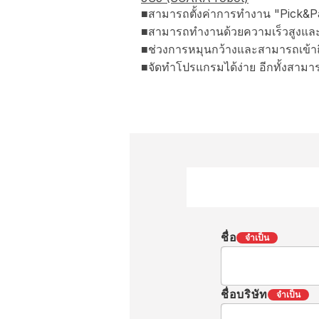
■สามารถตั้งค่าการทำงาน "Pick&Pa
■สามารถทำงานด้วยความเร็วสูงและต่อ
■ช่วงการหมุนกว้างและสามารถเข้าถึงพ
■จัดทำโปรแกรมได้ง่าย อีกทั้งสาม
ชื่อ
จำเป็น
ชื่อบริษัท
จำเป็น