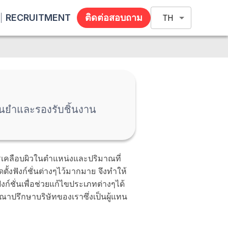
RECRUITMENT
ติดต่อสอบถาม
TH
ม่นยำและรองรับชิ้นงาน
รเคลือบผิวในตำแหน่งและปริมาณที่
้งฟังก์ชั่นต่างๆไว้มากมาย จึงทำให้
์ชั่นเพื่อช่วยแก้ไขประเภทต่างๆได้
าปรึกษาบริษัทของเราซึ่งเป็นผู้แทน