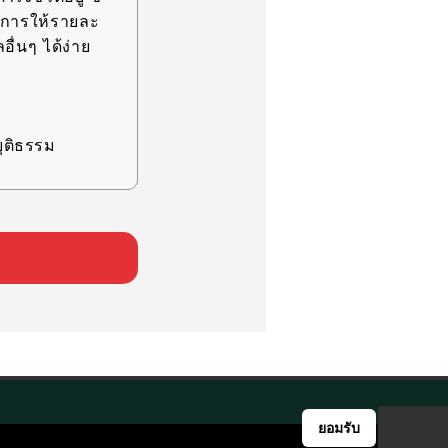
ละการให้รายละ
อื่นๆ ได้ง่าย
ุติธรรม
ิจ ภายในขอบเขต
ทางสถิติ
ละแห่ง และ
ยอมรับ