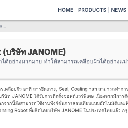
HOME
PRODUCTS
NEWS
มีฟังก์ชั่นเพื่อช่วยแก้ไขปัญหาได้อย่างมากมาย ทำให้สามารถเคลือบผิวได้อย่างแม่นยำและรองรับชิ้นงานประเภทต่างๆได้
 (บริษัท JANOME)
ัญหาได้อย่างมากมาย ทำให้สามารถเคลือบผิวได้อย่างแ
การเคลือบผิว อาทิ สารยึดเกาะ, Seal, Coating ฯลฯ สามารถทำกา
ษัท JANOME ได้รับการติดตั้งซอฟต์แวร์พิเศษ เนื่องจากมีการติดตั
ากนี้ยังสามารถใช้งานฟังก์ชั่นการสอบเทียบแบบอัตโนมัติและฟังก
spensing Robot ที่ผลิตโดยบริษัท JANOME ในประเทศไทยแล้ว กรุณ