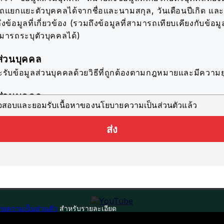
รถแยกแยะตัวบุคคลได้จากชื่อและนามสกุล, วันเดือนปีเกิด แ
ึงข้อมูลที่เกี่ยวข้อง (รวมถึงข้อมูลที่สามารถเทียบเคียงกับข้อมูล
ามารถระบุตัวบุคคลได้)
ส่วนบุคคล
ะรับข้อมูลส่วนบุคคลด้วยวิธีที่ถูกต้องตามกฎหมายและมีความย
ส่วนบุคคล
วจสอบและยอมรับเนื้อหาของนโยบายความเป็นส่วนตัวแล้ว
ะใช้ข้อมูลส่วนบุคคลตราบเท่าที่จำเป็นสำหรับการดำเนินธุรก
ะบุไว้ ดังต่อไปนี้
ส่ง
อมูลที่เหมาะสมที่สุดแก่ผู้ใช้แต่ละรายในบริการนี้
นประโยชน์ในการปรับปรุงคุณภาพของบริการนี้โดยการวิเคราะห์
ับในการติดต่อสอบถามที่เกี่ยวข้องกับบริการนี้
ียมข้อมูลจากการดาวน์โหลดแคตตาล็อกให้กับบริษัทสมาชิกแต่
ทำแบบสอบถามที่เกี่ยวข้องกับบริการนี้
ยความเป็นส่วนตัว
สำหรับรายละเอียด
ินการสำรวจเกี่ยวกับบริการนี้