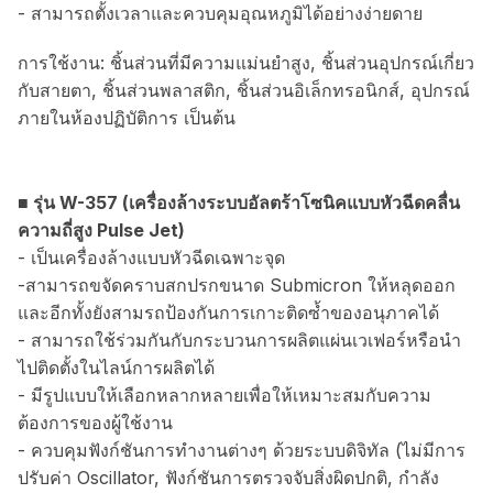
- สามารถตั้งเวลาและควบคุมอุณหภูมิได้อย่างง่ายดาย
การใช้งาน: ชิ้นส่วนที่มีความแม่นยำสูง, ชิ้นส่วนอุปกรณ์เกี่ยว
กับสายตา, ชิ้นส่วนพลาสติก, ชิ้นส่วนอิเล็กทรอนิกส์, อุปกรณ์
ภายในห้องปฏิบัติการ เป็นต้น
■ รุ่น W-357 (เครื่องล้างระบบอัลตร้าโซนิคแบบหัวฉีดคลื่น
ความถี่สูง Pulse Jet)
- เป็นเครื่องล้างแบบหัวฉีดเฉพาะจุด
-สามารถขจัดคราบสกปรกขนาด Submicron ให้หลุดออก
และอีกทั้งยังสามรถป้องกันการเกาะติดซ้ำของอนุภาคได้
- สามารถใช้ร่วมกันกับกระบวนการผลิตแผ่นเวเฟอร์หรือนำ
ไปติดตั้งในไลน์การผลิตได้
- มีรูปแบบให้เลือกหลากหลายเพื่อให้เหมาะสมกับความ
ต้องการของผู้ใช้งาน
- ควบคุมฟังก์ชันการทำงานต่างๆ ด้วยระบบดิจิทัล (ไม่มีการ
ปรับค่า Oscillator, ฟังก์ชันการตรวจจับสิ่งผิดปกติ, กำลัง