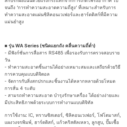
สกปรกฝังแน่นด้วยแรงกระแทกจากการเกิดโพรงอากาศ ไป
จนถึง ‘การทำความสะอาดความถี่สูง’ ที่เหมาะสำหรับการ
ทำความสะอาดแผ่นซิลิคอนเวเฟอร์และฮาร์ดดิสก์ที่มีความ
แม่นยำสูง
■ รุ่น WA Series (ชนิดแยกถัง คลื่นความถี่ต่ำ)
- มีฟังก์ชั่นการสื่อสาร RS485 เพื่อรองรับการตรวจสอบราย
วัน
- ทำความสะอาดชิ้นงานได้อย่างเหมาะสมและเสถียรด้วยวิธี
การควบคุมแบบดิจิตอล
- จัดการกับสิ่งสกปรกและชิ้นงานได้หลากหลายด้วยโหมด
การสั่น 4 ระดับ
- สามรถทำความสะอาด บำรุงรักษาเครื่อง ได้อย่างง่ายและ
มีประสิทธิภาพด้วยระบบการทำงานแบบดิจิทัล
การใช้งาน: IC, ทรานซิสเตอร์, ซิลิคอนเวเฟอร์, โฟโตมาสก์,
แผงวงจรพิมพ์, ฮาร์ดดิสก์, แก้วคริสตัลเหลว, ลูกสูบ, ปั๊มเชื้อ