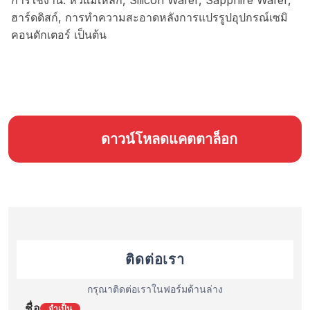
การใช้งาน: หัวแม่เหล็ก, Silicon Wafer, Sapphire Wafer,
ฮาร์ดดิสก์, การทำความสะอาดหลังการแปรรูปอุปกรณ์เซมิ
คอนดักเตอร์ เป็นต้น
ดาวน์โหลดแคตตาล็อก
ติดต่อเรา
กรุณาติดต่อเราในฟอร์มด้านล่าง
ชื่อ
จำเป็น