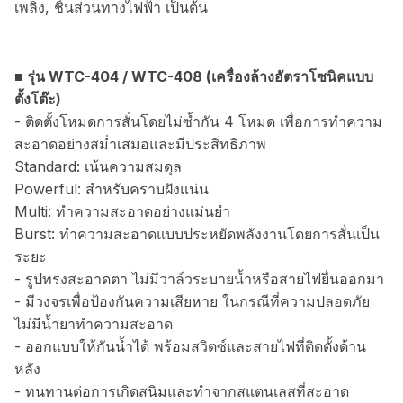
เพลิง, ชิ้นส่วนทางไฟฟ้า เป็นต้น
■ รุ่น WTC-404 / WTC-408 (เครื่องล้างอัตราโซนิคแบบ
ตั้งโต๊ะ)
- ติดตั้งโหมดการสั่นโดยไม่ซ้ำกัน 4 โหมด เพื่อการทำความ
สะอาดอย่างสม่ำเสมอและมีประสิทธิภาพ
Standard: เน้นความสมดุล
Powerful: สำหรับคราบฝังแน่น
Multi: ทำความสะอาดอย่างแม่นยำ
Burst: ทำความสะอาดแบบประหยัดพลังงานโดยการสั่นเป็น
ระยะ
- รูปทรงสะอาดตา ไม่มีวาล์วระบายน้ำหรือสายไฟยื่นออกมา
- มีวงจรเพื่อป้องกันความเสียหาย ในกรณีที่ความปลอดภัย
ไม่มีน้ำยาทำความสะอาด
- ออกแบบให้กันน้ำได้ พร้อมสวิตซ์และสายไฟที่ติดตั้งด้าน
หลัง
- ทนทานต่อการเกิดสนิมและทำจากสแตนเลสที่สะอาด