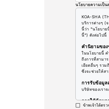
นโยบายความเป็นส
KOA-SHA (THAIL
บริการต่างๆ (จ
นี้ว่า "นโยบายนี
นี้") ดังต่อไปนี้
คำนิยามของข
ในนโยบายนี้ คำว
ถึงการที่สามา
เอียดอื่นๆ รวมถ
ซึ่งจะช่วยให้ส
การรับข้อมูล
บริษัทของเราจ
การใช้ข้อมูล
ข้าพเจ้าได้ตร
บริษัทของเราจ