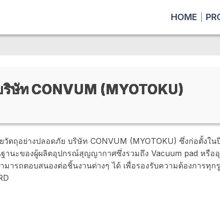
HOME
PR
บริษัท CONVUM (MYOTOKU)
ยวัตถุอย่างปลอดภัย บริษัท CONVUM (MYOTOKU) ซึ่งก่อตั้งในป
านะของผู้ผลิตอุปกรณ์สุญญากาศซึ่งรวมถึง Vacuum pad หรืออุ
่สามารถตอบสนองต่อชิ้นงานต่างๆ ได้ เพื่อรองรับความต้องการทุ
HRD