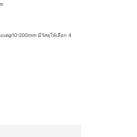
ภท
ั้งแต่φ10-200mm มีวัสดุให้เลือก 4