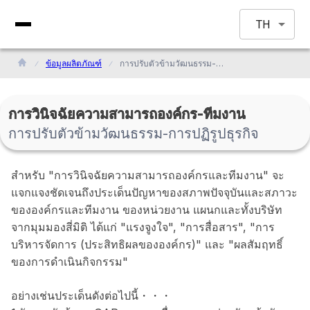
TH
ข้อมูลผลิตภัณฑ์
การปรับตัวข้ามวัฒนธรรม-การปฏิรูปธุรกิจ
การวินิจฉัยความสามารถองค์กร-ทีมงาน
การปรับตัวข้ามวัฒนธรรม-การปฏิรูปธุรกิจ
สำหรับ "การวินิจฉัยความสามารถองค์กรและทีมงาน" จะ
แจกแจงชัดเจนถึงประเด็นปัญหาของสภาพปัจจุบันและสภาวะ
ขององค์กรและทีมงาน ของหน่วยงาน แผนกและทั้งบริษัท
จากมุมมองสี่มิติ ได้แก่ "แรงจูงใจ", "การสื่อสาร", "การ
บริหารจัดการ (ประสิทธิผลขององค์กร)" และ "ผลสัมฤทธิ์
ของการดำเนินกิจกรรม"
อย่างเช่นประเด็นดังต่อไปนี้・・・