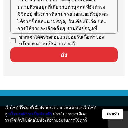
หมายถึงข้อมูลที่เกี่ยวกับตัวบุคคลที่ยังดำรง
ชีวิตอยู่ ชี้ถึงการที่สามารถแยกแยะตัวบุคคล
ได้จากชื่อและนามสกุล, วันเดือนปีเกิด และ
การให้รายละเอียดอื่นๆ รวมถึงข้อมูลที่
เกี่ยวข้อง (รวมถึงข้อมูลที่สามารถเทียบเคียง
ข้าพเจ้าได้ตรวจสอบและยอมรับเนื้อหาของ
กับข้อมูลอื่นๆ ได้ง่าย ซึ่งจะช่วยให้สามารถ
นโยบายความเป็นส่วนตัวแล้ว
ระบุตัวบุคคลได้)
ส่ง
การรับข้อมูลส่วนบุคคล
บริษัทของเราจะรับข้อมูลส่วนบุคคลด้วยวิธีที่
ถูกต้องตามกฎหมายและมีความยุติธรรม
การใช้ข้อมูลส่วนบุคคล
บริษัทของเราจะใช้ข้อมูลส่วนบุคคลตราบ
เท่าที่จำเป็นสำหรับการดำเนินธุรกิจ ภายใน
เว็บไซต์นี้ใช้คุกกี้เพื่อปรับปรุงความสะดวกของเว็บไซต์
ขอบเขตวัตถุประสงค์ที่ระบุไว้ ดังต่อไปนี้
ดู
นโยบายความเป็นส่วนตัว
สำหรับรายละเอียด
ยอมรับ
SAMURAI ASIA TOP
การใช้เว็บไซต์ต่อไปนี้จะถือว่ายอมรับการใช้คุกกี้