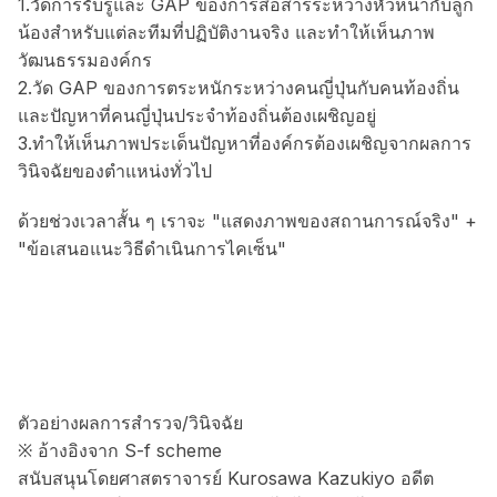
1.วัดการรับรู้และ GAP ของการสื่อสารระหว่างหัวหน้ากับลูก
น้องสำหรับแต่ละทีมที่ปฏิบัติงานจริง และทำให้เห็นภาพ
วัฒนธรรมองค์กร
2.วัด GAP ของการตระหนักระหว่างคนญี่ปุ่นกับคนท้องถิ่น
และปัญหาที่คนญี่ปุ่นประจำท้องถิ่นต้องเผชิญอยู่
3.ทำให้เห็นภาพประเด็นปัญหาที่องค์กรต้องเผชิญจากผลการ
วินิจฉัยของตำแหน่งทั่วไป
ด้วยช่วงเวลาสั้น ๆ เราจะ "แสดงภาพของสถานการณ์จริง" +
"ข้อเสนอแนะวิธีดำเนินการไคเซ็น"
ตัวอย่างผลการสำรวจ/วินิจฉัย
※ อ้างอิงจาก S-f scheme
สนับสนุนโดยศาสตราจารย์ Kurosawa Kazukiyo อดีต