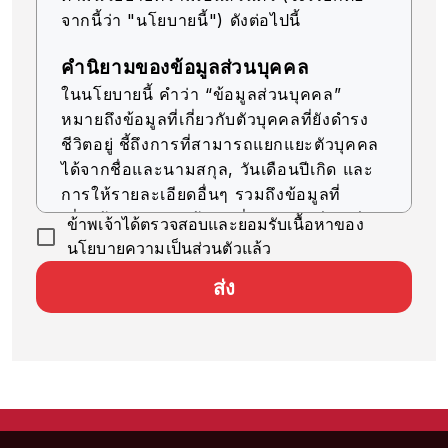
จากนี้ว่า "นโยบายนี้") ดังต่อไปนี้
คำนิยามของข้อมูลส่วนบุคคล
ในนโยบายนี้ คำว่า “ข้อมูลส่วนบุคคล”
หมายถึงข้อมูลที่เกี่ยวกับตัวบุคคลที่ยังดำรง
ชีวิตอยู่ ชี้ถึงการที่สามารถแยกแยะตัวบุคคล
ได้จากชื่อและนามสกุล, วันเดือนปีเกิด และ
การให้รายละเอียดอื่นๆ รวมถึงข้อมูลที่
เกี่ยวข้อง (รวมถึงข้อมูลที่สามารถเทียบเคียง
ข้าพเจ้าได้ตรวจสอบและยอมรับเนื้อหาของ
กับข้อมูลอื่นๆ ได้ง่าย ซึ่งจะช่วยให้สามารถ
นโยบายความเป็นส่วนตัวแล้ว
ระบุตัวบุคคลได้)
ส่ง
การรับข้อมูลส่วนบุคคล
บริษัทของเราจะรับข้อมูลส่วนบุคคลด้วยวิธีที่
ถูกต้องตามกฎหมายและมีความยุติธรรม
การใช้ข้อมูลส่วนบุคคล
บริษัทของเราจะใช้ข้อมูลส่วนบุคคลตราบ