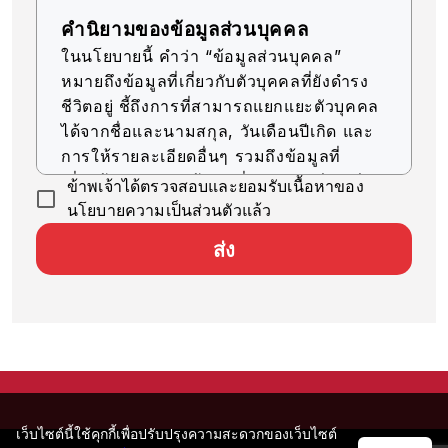
คำนิยามของข้อมูลส่วนบุคคล
ในนโยบายนี้ คำว่า “ข้อมูลส่วนบุคคล”
หมายถึงข้อมูลที่เกี่ยวกับตัวบุคคลที่ยังดำรง
ชีวิตอยู่ ชี้ถึงการที่สามารถแยกแยะตัวบุคคล
ได้จากชื่อและนามสกุล, วันเดือนปีเกิด และ
การให้รายละเอียดอื่นๆ รวมถึงข้อมูลที่
เกี่ยวข้อง (รวมถึงข้อมูลที่สามารถเทียบเคียง
ข้าพเจ้าได้ตรวจสอบและยอมรับเนื้อหาของ
กับข้อมูลอื่นๆ ได้ง่าย ซึ่งจะช่วยให้สามารถ
นโยบายความเป็นส่วนตัวแล้ว
ระบุตัวบุคคลได้)
ส่ง
การรับข้อมูลส่วนบุคคล
บริษัทของเราจะรับข้อมูลส่วนบุคคลด้วยวิธีที่
ถูกต้องตามกฎหมายและมีความยุติธรรม
การใช้ข้อมูลส่วนบุคคล
บริษัทของเราจะใช้ข้อมูลส่วนบุคคลตราบ
เท่าที่จำเป็นสำหรับการดำเนินธุรกิจ ภายใน
เว็บไซต์นี้ใช้คุกกี้เพื่อปรับปรุงความสะดวกของเว็บไซต์