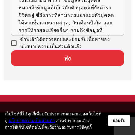
หมายถึงข้อมูลที่เกี่ยวกับตัวบุคคลที่ยังดำรง
ชีวิตอยู่ ชี้ถึงการที่สามารถแยกแยะตัวบุคคล
ได้จากชื่อและนามสกุล, วันเดือนปีเกิด และ
การให้รายละเอียดอื่นๆ รวมถึงข้อมูลที่
เกี่ยวข้อง (รวมถึงข้อมูลที่สามารถเทียบเคียง
ข้าพเจ้าได้ตรวจสอบและยอมรับเนื้อหาของ
กับข้อมูลอื่นๆ ได้ง่าย ซึ่งจะช่วยให้สามารถ
นโยบายความเป็นส่วนตัวแล้ว
ระบุตัวบุคคลได้)
ส่ง
การรับข้อมูลส่วนบุคคล
บริษัทของเราจะรับข้อมูลส่วนบุคคลด้วยวิธีที่
ถูกต้องตามกฎหมายและมีความยุติธรรม
การใช้ข้อมูลส่วนบุคคล
บริษัทของเราจะใช้ข้อมูลส่วนบุคคลตราบ
เท่าที่จำเป็นสำหรับการดำเนินธุรกิจ ภายใน
เว็บไซต์นี้ใช้คุกกี้เพื่อปรับปรุงความสะดวกของเว็บไซต์
ขอบเขตวัตถุประสงค์ที่ระบุไว้ ดังต่อไปนี้
ดู
นโยบายความเป็นส่วนตัว
สำหรับรายละเอียด
ยอมรับ
SAMURAI ASIA TOP
การใช้เว็บไซต์ต่อไปนี้จะถือว่ายอมรับการใช้คุกกี้