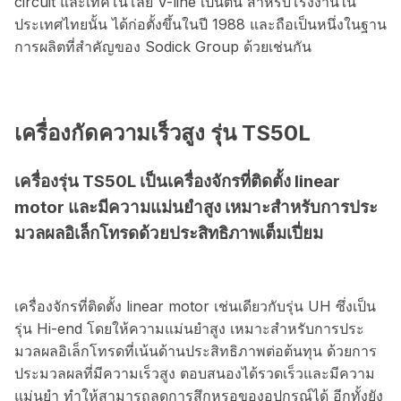
circuit และเทคโนโลยี V-line เป็นต้น สำหรับโรงงานใน
ประเทศไทยนั้น ได้ก่อตั้งขึ้นในปี 1988 และถือเป็นหนึ่งในฐาน
การผลิตที่สำคัญของ Sodick Group ด้วยเช่นกัน
เครื่องกัดความเร็วสูง รุ่น TS50L
เครื่องรุ่น TS50L เป็นเครื่องจักรที่ติดตั้ง linear
motor และมีความแม่นยำสูง เหมาะสำหรับการประ
มวลผลอิเล็กโทรดด้วยประสิทธิภาพเต็มเปี่ยม
เครื่องจักรที่ติดตั้ง linear motor เช่นเดียวกับรุ่น UH ซึ่งเป็น
รุ่น Hi-end โดยให้ความแม่นยำสูง เหมาะสำหรับการประ
มวลผลอิเล็กโทรดที่เน้นด้านประสิทธิภาพต่อต้นทุน ด้วยการ
ประมวลผลที่มีความเร็วสูง ตอบสนองได้รวดเร็วและมีความ
แม่นยำ ทำให้สามารถลดการสึกหรอของอุปกรณ์ได้ อีกทั้งยัง