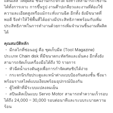
แตนเลส วัสดุผสม ชิ้นงานกระจกได้ จึงทำให้สามารถใช้งาน
ได้ทั้งการเจาะ การขึ้นรูป งานต๊าปเกลียวและงานที่ต้องใช้
ความละเอียดสูงหรือแม้กระทั่งงานฉีด อีกทั้ง ยังมีขนาดที่
พอดี จึงทำให้ใช้พื้นที่ได้อย่างมีประสิทธิภาพพร้อมกับเพิ่ม
ประสิทธิภาพในการทำงานด้วยการเพิ่มจำนวนชิ้นงานที่ผลิต
ได้
คุณสมบัติหลัก
・ มีกลไกที่ซ่อนอยู่ คือ ชุดเก็บมีด (Tool Magazine)
ประเภท Chain disk ที่มีขนาดกะทัดรัดและมั่นคง อีกทั้งยัง
สามารถจัดเก็บเครื่องมือได้ถึง 10 รายการ
・ หัวฉีดน้ำแรงดันสูงเพื่อการกำจัดเศษชิปได้ง่าย
・ กระจกนิรภัยประตูและหน้าต่างแบบป้องกันสองชั้น ซึ่งมา
พร้อมรางสไลด์แบบเงียบพร้อมอุปกรณ์ป้องกัน
・ ตู้ไฟฟ้าที่มีระบบแปลงลมเย็น
・ สปินเดิลเป็นแบบ Servo Motor สามารถทำความเร็วรอบ
ได้ถึง 24,000 – 30,000 รอบต่อนาทีและระบบระบายความ
ร้อน