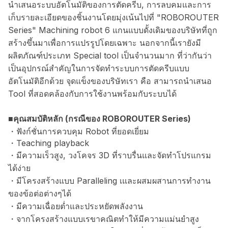
นำเสนอระบบอัตโนมัติของการตัดครีบ, การลบคมและการ
เก็บรายละเอียดของชิ้นงานโดยมุ่งเน้นไปที่ "ROBOROUTER
Series" Machining robot 6 แกนแบบดั้งเดิมของบริษัทที่ถูก
สร้างขึ้นมาเพื่อการแปรรูปโดยเฉพาะ นอกจากนี้เรายังมี
ผลิตภัณฑ์ประเภท Special tool เป็นจำนวนมาก ที่ว่ากันว่า
เป็นอุปกรณ์สำคัญในการจัดทำระบบการตัดครีบแบบ
อัตโนมัติอีกด้วย จุดแข็งของบริษัทเรา คือ สามารถนำเสนอ
Tool ที่สอดคล้องกับการใช้งานพร้อมกับระบบได้
■คุณสมบัติหลัก (กรณีของ ROBOROUTER Series)
・ฟังก์ชั่นการควบคุม Robot ที่ยอดเยี่ยม
・Teaching playback
・มีความเร็วสูง, วงโคจร 3D ที่ราบรื่นและจัดทำโปรแกรม
ได้ง่าย
・มีโครงสร้างแบบ Paralleling เและผสมผสานการทำงาน
ของข้อต่อต่างๆได้
・มีความเฉื่อยต่ำและประหยัดพลังงาน
・จากโครงสร้างแบบเรขาคณิตทำให้มีความแม่นยำสูง