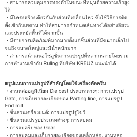
・สามารถควบคุมการทรงตัวในขณะที่หมุนด้วยความเร็วสูง
ได้
・มีโครงสร้างเดียวกันกับส่วนที่เคลื่อนไหว ซึ่งใช้วิธีการติด
ตั้งเข้ากับเพดาน ทำให้สามารถกำหนดเส้นทางได้อย่างอิสระ
และประหยัดพื้นที่ได้มากขึ้น
・มีรายการผลิตภัณฑ์มากมายตั้งแต่ชิ้นส่วนที่มีขนาดเล็กไป
จนถึงขนาดใหญ่และมีน้ำหนักมาก
・สามารถนำเสนอโซลูชั่นการแปรรูปที่หลากหลายโดยรวม
การทำงานเข้ากับ Ruling ที่บริษัท KREUZ แนะนำได้
■รูปแบบการแปรรูปที่สำคัญโดยใช้เครื่องตัดครีบ
・งานหล่ออลูมิเนียม Die cast ประเภทต่างๆ: การแปรรูป
Gate, การเก็บรายละเอียดของ Parting line, การแปรรูป
End mill
・ชิ้นส่วนเครื่องยนต์: การแปรรูปรูไขว้
・ชิ้นส่วนแปรรูปประเภทต่างๆ: การลบคม
・การลบครีบของ Gear
・การลบคมและเก็บรายละเอียดของเหล็กหล่อ, งานหล่อ