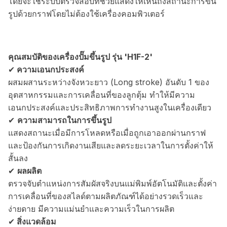
โดยจะใช้ระบบตรวจสอบที่ช่วยแสดงให้เห็นถึงสถานะการขึ้น
รูปด้วยกราฟโดยไม่ต้องใช้เครื่องคอมพิวเตอร์
คุณสมบัติของเครื่องปั๊มขึ้นรูป รุ่น 'H1F-2'
✔︎
ความเอนกประสงค์
ผสมผสานระหว่างจังหวะยาว (Long stroke) อันดับ 1 ของ
อุตสาหกรรมและการเคลื่อนที่ของลูกตุ้ม ทำให้มีความ
เอนกประสงค์และประสิทธิภาพการทำงานสูงในเครื่องเดียว
✔︎
ความสามารถในการขึ้นรูป
แสดงสถานะเมื่อมีการโหลดหรือเมื่อถูกเอาออกผ่านกราฟ
และป้องกันการเกิดงานเสียและลดระยะเวลาในการตั้งค่าให้
สั้นลง
✔︎
ผลผลิต
ตรวจจับตำแหน่งการสัมผัสจริงบนแม่พิมพ์อัตโนมัติและตั้งค่า
การเคลื่อนที่ของสไลด์ตามผลิตภัณฑ์ได้อย่างรวดเร็วและ
ง่ายดาย มีความแม่นยำและความเร็วในการผลิต
✔︎
สิ่งแวดล้อม