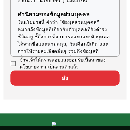
จากนี้ว่า "นโยบายนี้") ดังต่อไปนี้
คำนิยามของข้อมูลส่วนบุคคล
ในนโยบายนี้ คำว่า “ข้อมูลส่วนบุคคล”
หมายถึงข้อมูลที่เกี่ยวกับตัวบุคคลที่ยังดำรง
ชีวิตอยู่ ชี้ถึงการที่สามารถแยกแยะตัวบุคคล
ได้จากชื่อและนามสกุล, วันเดือนปีเกิด และ
การให้รายละเอียดอื่นๆ รวมถึงข้อมูลที่
เกี่ยวข้อง (รวมถึงข้อมูลที่สามารถเทียบเคียง
ข้าพเจ้าได้ตรวจสอบและยอมรับเนื้อหาของ
กับข้อมูลอื่นๆ ได้ง่าย ซึ่งจะช่วยให้สามารถ
นโยบายความเป็นส่วนตัวแล้ว
ระบุตัวบุคคลได้)
ส่ง
การรับข้อมูลส่วนบุคคล
บริษัทของเราจะรับข้อมูลส่วนบุคคลด้วยวิธีที่
ถูกต้องตามกฎหมายและมีความยุติธรรม
การใช้ข้อมูลส่วนบุคคล
บริษัทของเราจะใช้ข้อมูลส่วนบุคคลตราบ