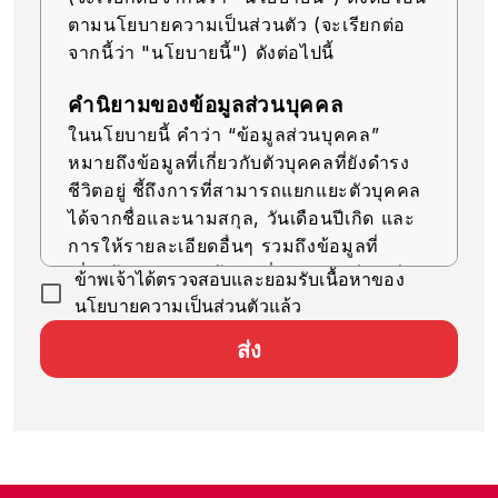
ตามนโยบายความเป็นส่วนตัว (จะเรียกต่อ
จากนี้ว่า "นโยบายนี้") ดังต่อไปนี้
คำนิยามของข้อมูลส่วนบุคคล
ในนโยบายนี้ คำว่า “ข้อมูลส่วนบุคคล”
หมายถึงข้อมูลที่เกี่ยวกับตัวบุคคลที่ยังดำรง
ชีวิตอยู่ ชี้ถึงการที่สามารถแยกแยะตัวบุคคล
ได้จากชื่อและนามสกุล, วันเดือนปีเกิด และ
การให้รายละเอียดอื่นๆ รวมถึงข้อมูลที่
เกี่ยวข้อง (รวมถึงข้อมูลที่สามารถเทียบเคียง
ข้าพเจ้าได้ตรวจสอบและยอมรับเนื้อหาของ
กับข้อมูลอื่นๆ ได้ง่าย ซึ่งจะช่วยให้สามารถ
นโยบายความเป็นส่วนตัวแล้ว
ระบุตัวบุคคลได้)
ส่ง
การรับข้อมูลส่วนบุคคล
บริษัทของเราจะรับข้อมูลส่วนบุคคลด้วยวิธีที่
ถูกต้องตามกฎหมายและมีความยุติธรรม
การใช้ข้อมูลส่วนบุคคล