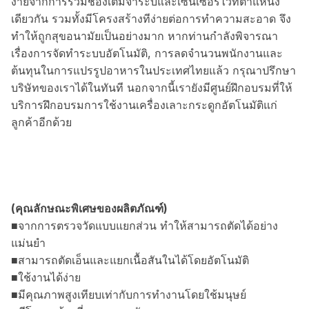
ง่ายจากการรวมช่องเติมจาระบีและเซนเซอร์ไว้ที่ตำแหน่ง
เดียวกัน รวมทั้งมีโครงสร้างทีง่ายต่อการทำความสะอาด จึง
ทำให้ถูกสุขอนามัยเป็นอย่างมาก หากท่านกำลังพิจารณา
เรื่องการจัดทำระบบอัตโนมัติ, การลดจำนวนพนักงานและ
ต้นทุนในการแปรรูปอาหารในประเทศไทยแล้ว กรุณาปรึกษา
บริษัทของเราได้ในทันที นอกจากนี้เรายังมีศูนย์ฝึกอบรมที่ให้
บริการฝึกอบรมการใช้งานเครื่องเลาะกระดูกอัตโนมัติแก่
ลูกค้าอีกด้วย
(คุณลักษณะพิเศษของผลิตภัณฑ์)
■จากการตรวจวัดแบบแยกส่วน ทำให้สามารถตัดได้อย่าง
แม่นยำ
■สามารถตัดเอ็นและแยกเนื้อสันในได้โดยอัตโนมัติ
■ใช้งานได้ง่าย
■มีคุณภาพสูงเทียบเท่ากับการทำงานโดยใช้มนุษย์