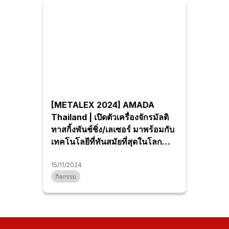
[METALEX 2024] AMADA
Thailand | เปิดตัวเครื่องจักรมัลติ
ทาสกิ้งพันช์ชิ่ง/เลเซอร์ มาพร้อมกับ
เทคโนโลยีที่ทันสมัยที่สุดในโลก
และเครื่องพับเซอร์โวพร้อมระบบ
เปลี่ยนแม่พิมพ์อัตโนมัติเป็นครั้งแรก
15/11/2024
กิจกรรม