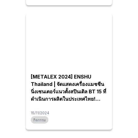
[METALEX 2024] ENSHU
Thailand | จัดแสดงเครื่องแมชชีน
นิ่งเซนเตอร์แนวตั้งสปินเดิล BT 15 ที่
ดำเนินการผลิตในประเทศไทย!
พร้อมจุดเด่นที่ความเร็วสปินเดิล
หมุนได้ 50,000 ต่อนาที รอบและ
15/11/2024
กิจกรรม
ประหยัดพื้นที่