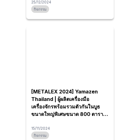
25/12/2024
กิจกรรม
[METALEX 2024] Yamazen
Thailand | ผู้ผลิตเครื่องมือ
เครื่องจักรพร้อมรวมตัวกันในบูธ
ขนาดใหญ่พิเศษขนาด 800 ตาราง
เมตร! พร้อมโซลูชันระบบอัตโนมัติ
มากมาย
15/11/2024
กิจกรรม