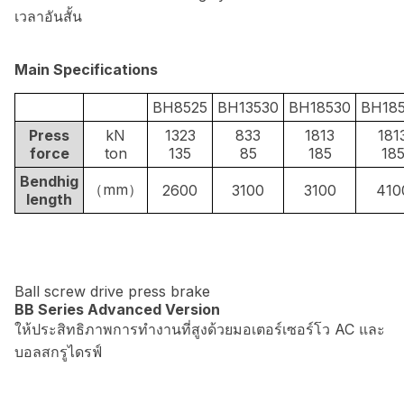
เวลาอันสั้น
Main Specifications
BH8525
BH13530
BH18530
BH18
Press
kN
1323
833
1813
181
force
ton
135
85
185
18
Bendhig
（mm）
2600
3100
3100
410
length
Ball screw drive press brake
BB Series Advanced Version
ให้ประสิทธิภาพการทำงานที่สูงด้วยมอเตอร์เซอร์โว AC และ
บอลสกรูไดรฟ์