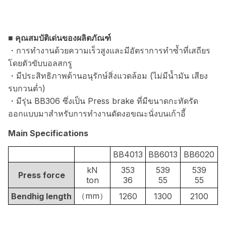
■ คุณสมบัติเด่นของผลิตภัณฑ์
・การทำงานด้วยความเร็วสูงและมีอัตราการทำซ้ำที่เสถียร
โดยตัวขับบอลสกรู
・มีประสิทธิภาพด้านอนุรักษ์สิ่งแวดล้อม (ไม่มีน้ำมัน เสียง
รบกวนต่ำ)
・มีรุ่น BB306 ซึ่งเป็น Press brake ที่มีขนาดกะทัดรัด
ออกแบบมาสำหรับการทำงานดัดงอขณะนั่งบนเก้าอี้
Main Specifications
BB4013
BB6013
BB6020
kN
353
539
539
Press force
ton
36
55
55
（mm）
Bendhig length
1260
1300
2100