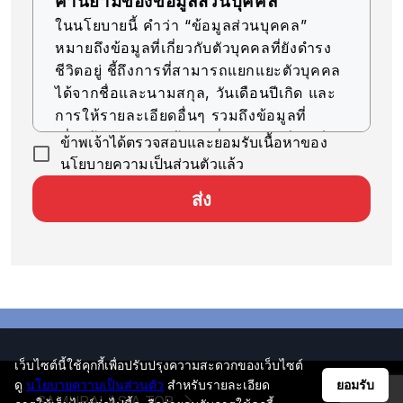
คำนิยามของข้อมูลส่วนบุคคล
ในนโยบายนี้ คำว่า “ข้อมูลส่วนบุคคล”
หมายถึงข้อมูลที่เกี่ยวกับตัวบุคคลที่ยังดำรง
ชีวิตอยู่ ชี้ถึงการที่สามารถแยกแยะตัวบุคคล
ได้จากชื่อและนามสกุล, วันเดือนปีเกิด และ
การให้รายละเอียดอื่นๆ รวมถึงข้อมูลที่
เกี่ยวข้อง (รวมถึงข้อมูลที่สามารถเทียบเคียง
ข้าพเจ้าได้ตรวจสอบและยอมรับเนื้อหาของ
กับข้อมูลอื่นๆ ได้ง่าย ซึ่งจะช่วยให้สามารถ
นโยบายความเป็นส่วนตัวแล้ว
ระบุตัวบุคคลได้)
ส่ง
การรับข้อมูลส่วนบุคคล
บริษัทของเราจะรับข้อมูลส่วนบุคคลด้วยวิธีที่
ถูกต้องตามกฎหมายและมีความยุติธรรม
การใช้ข้อมูลส่วนบุคคล
บริษัทของเราจะใช้ข้อมูลส่วนบุคคลตราบ
เท่าที่จำเป็นสำหรับการดำเนินธุรกิจ ภายใน
เว็บไซต์นี้ใช้คุกกี้เพื่อปรับปรุงความสะดวกของเว็บไซต์
ขอบเขตวัตถุประสงค์ที่ระบุไว้ ดังต่อไปนี้
ดู
นโยบายความเป็นส่วนตัว
สำหรับรายละเอียด
ยอมรับ
SAMURAI ASIA TOP